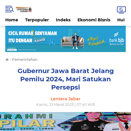
Home
Terpopuler
Indeks
Ekonomi Bisnis
Hukri
›
Pemerintahan
Gubernur Jawa Barat Jelang
Pemilu 2024, Mari Satukan
Persepsi
Lentera Jabar
Kamis, 23 Maret 2023 | 07:40 WIB