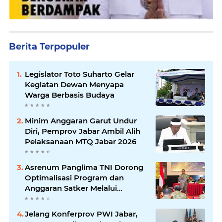
Berita Terpopuler
Legislator Toto Suharto Gelar
Kegiatan Dewan Menyapa
Warga Berbasis Budaya
Minim Anggaran Garut Undur
Diri, Pemprov Jabar Ambil Alih
Pelaksanaan MTQ Jabar 2026
Asrenum Panglima TNI Dorong
Optimalisasi Program dan
Anggaran Satker Melalui
Evaluasi Kinerja
Jelang Konferprov PWI Jabar,