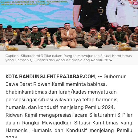
Caption : Silaturahmi 3 Pilar dalam Rangka Mewujudkan Situasi Kamtibmas
yang Harmonis, Humanis dan Kondusif menjelang Pemilu 2024
KOTA BANDUNG.LENTERAJABAR.COM
, -- Gubernur
Jawa Barat Ridwan Kamil meminta babinsa,
bhabinkamtibmas dan lurah/kades menyatukan
persepsi agar situasi wilayahnya tetap harmonis,
humanis, dan kondusif menjelang Pemilu 2024.
Ridwan Kamil mengapresiasi acara Silaturahmi 3 Pilar
dalam Rangka Mewujudkan Situasi Kamtibmas yang
Harmonis, Humanis dan Kondusif menjelang Pemilu