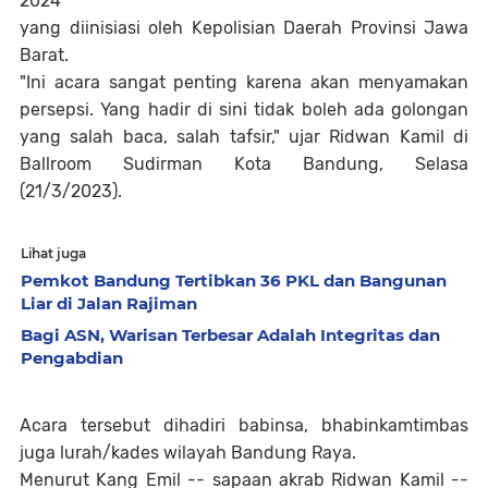
2024
yang diinisiasi oleh Kepolisian Daerah Provinsi Jawa
Barat.
"Ini acara sangat penting karena akan menyamakan
persepsi. Yang hadir di sini tidak boleh ada golongan
yang salah baca, salah tafsir," ujar Ridwan Kamil di
Ballroom Sudirman Kota Bandung, Selasa
(21/3/2023).
Lihat juga
Pemkot Bandung Tertibkan 36 PKL dan Bangunan
Liar di Jalan Rajiman
Bagi ASN, Warisan Terbesar Adalah Integritas dan
Pengabdian
Acara tersebut dihadiri babinsa, bhabinkamtimbas
juga lurah/kades wilayah Bandung Raya.
Menurut Kang Emil -- sapaan akrab Ridwan Kamil --