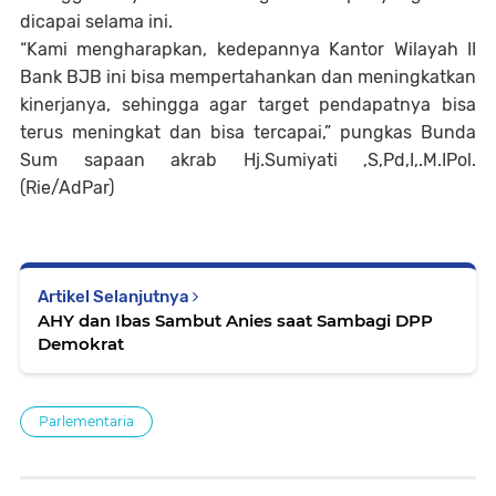
dicapai selama ini.
“Kami mengharapkan, kedepannya Kantor Wilayah II
Bank BJB ini bisa mempertahankan dan meningkatkan
kinerjanya, sehingga agar target pendapatnya bisa
terus meningkat dan bisa tercapai,” pungkas Bunda
Sum sapaan akrab Hj.Sumiyati ,S,Pd,I,.M.IPol.
(Rie/AdPar)
Artikel Selanjutnya
AHY dan Ibas Sambut Anies saat Sambagi DPP
Demokrat
Parlementaria