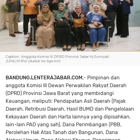
Caption : Anggota Komisi III DPRD Provinsi Jabar Hj.Sumiyati
,S,Pd,I,.M.IPol (duduk ke tiga kiri)
BANDUNG.LENTERAJABAR.COM
,- Pimpinan dan
anggota Komisi III Dewan Perwakilan Rakyat Daerah
(DPRD) Provinsi Jawa Barat yang membidangi
Keuangan, meliputi: Pendapatan Asli Daerah (Pajak
Daerah, Retribusi Daerah, Hasil BUMD dan Pengelolaan
Kekayaan Daerah dan Harta lainnya yang dipisahkan,
lain-lain PAD yang sah), Dana Perimbangan (PBB,
Perolehan Hak Atas Tanah dan Bangunan, Dana