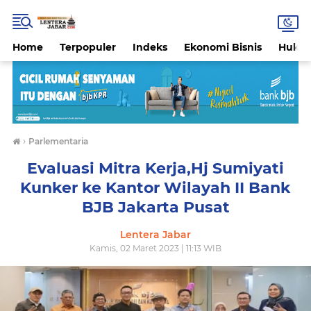
Home
Terpopuler
Indeks
Ekonomi Bisnis
Hukri
›
Parlementaria
Evaluasi Mitra Kerja,Hj Sumiyati
Kunker ke Kantor Wilayah II Bank
BJB Jakarta Pusat
Lentera Jabar
Kamis, 02 Maret 2023 | 11:13 WIB