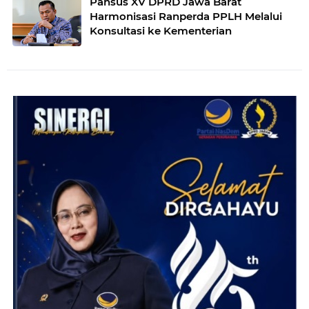
Pansus XV DPRD Jawa Barat
Harmonisasi Ranperda PPLH Melalui
Konsultasi ke Kementerian