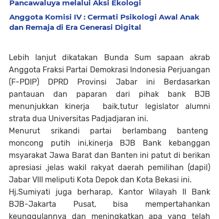
Pancawaluya melalui Aksi Ekologi
Anggota Komisi IV : Cermati Psikologi Awal Anak
dan Remaja di Era Generasi Digital
Lebih lanjut dikatakan Bunda Sum sapaan akrab
Anggota Fraksi Partai Demokrasi Indonesia Perjuangan
(F-PDIP) DPRD Provinsi Jabar ini Berdasarkan
pantauan dan paparan dari pihak bank BJB
menunjukkan kinerja baik,tutur legislator alumni
strata dua Universitas Padjadjaran ini.
Menurut srikandi partai berlambang banteng
moncong putih ini,kinerja BJB Bank kebanggan
msyarakat Jawa Barat dan Banten ini patut di berikan
apresiasi ,jelas wakil rakyat daerah pemilihan (dapil)
Jabar VIII meliputi Kota Depok dan Kota Bekasi ini.
Hj.Sumiyati juga berharap, Kantor Wilayah II Bank
BJB-Jakarta Pusat, bisa mempertahankan
keunggulannya dan meningkatkan apa yang telah