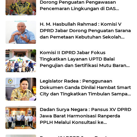
Dorong Penguatan Pengawasan
Pencemaran Lingkungan di DAS
Cilamaya
H. M. Hasbullah Rahmad : Komisi V
DPRD Jabar Dorong Penguatan Sarana
dan Pemetaan Kebutuhan Sekolah
Rakyat di Kabupaten Bandung
Komisi II DPRD Jabar Fokus
Tingkatkan Layanan UPTD Balai
Pengujian dan Sertifikasi Mutu Barang
Agro
Legislator Radea : Penggunaan
Dokumen Ganda Dinilai Hambat Smart
City dan Tingkatkan Timbulan Sampah
di Kota Bandung
Dadan Surya Negara : Pansus XV DPRD
Jawa Barat Harmonisasi Ranperda
PPLH Melalui Konsultasi ke
Kementerian