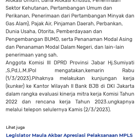
Alokasi Umum, Dana Alokasi Khusus, Penerimaan
Sektor Kehutanan, Pertambangan Umum dan
Perikanan, Penerimaan dari Pertambangan Minyak dan
Gas Alam), Pajak Air, Pinjaman Daerah, Perbankan,
Dunia Usaha, Otorita, Pemberdayaan dan
Pengembangan BUMD, serta Penanaman Modal Asing
dan Penanaman Modal Dalam Negeri, dan lain-lain
penerimaan yang sah.
Anggota Komisi III DPRD Provinsi Jabar Hj.Sumiyati
,S,Pd,I,.M.IPol mengatakan,kemarin Rabu
(1/3/2023).Pihaknya melakukan kunjungan kerja
(kunker) ke Kantor Wilayah II Bank BJB di DKI Jakarta
dalam rangka evaluasi kinerja mitra kerja Komisi Tahun
2022 dan rencana kerja Tahun 2023.ungkapnya
melalui telepon selulernya Kamis (2/3/2023).
Lihat juga
Legislator Maula Akbar Apresiasi Pelaksanaan MPLS