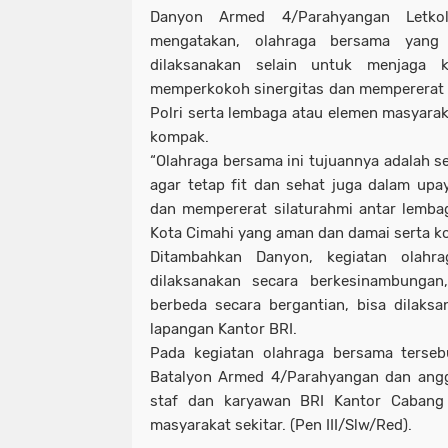
Danyon Armed 4/Parahyangan Letkol
mengatakan, olahraga bersama yang 
dilaksanakan selain untuk menjaga 
memperkokoh sinergitas dan mempererat 
Polri serta lembaga atau elemen masyarak
kompak.
“Olahraga bersama ini tujuannya adalah s
agar tetap fit dan sehat juga dalam up
dan mempererat silaturahmi antar lemba
Kota Cimahi yang aman dan damai serta ko
Ditambahkan Danyon, kegiatan olahr
dilaksanakan secara berkesinambunga
berbeda secara bergantian, bisa dilaks
lapangan Kantor BRI.
Pada kegiatan olahraga bersama terseb
Batalyon Armed 4/Parahyangan dan anggo
staf dan karyawan BRI Kantor Cabang C
masyarakat sekitar. (Pen III/Slw/Red).