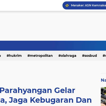
h
hukrim
metropolitan
olahraga
sosbud
Na
Parahyangan Gelar
a, Jaga Kebugaran Dan