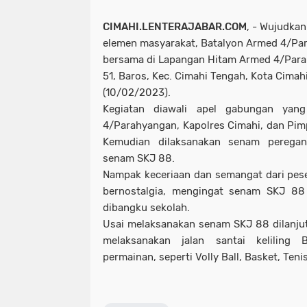
CIMAHI.LENTERAJABAR.COM
, - Wujudkan
elemen masyarakat, Batalyon Armed 4/Pa
bersama di Lapangan Hitam Armed 4/Para
51, Baros, Kec. Cimahi Tengah, Kota Cimah
(10/02/2023).
Kegiatan diawali apel gabungan yan
4/Parahyangan, Kapolres Cimahi, dan Pim
Kemudian dilaksanakan senam perega
senam SKJ 88.
Nampak keceriaan dan semangat dari pes
bernostalgia, mengingat senam SKJ 88 
dibangku sekolah.
Usai melaksanakan senam SKJ 88 dilanju
melaksanakan jalan santai keliling 
permainan, seperti Volly Ball, Basket, Teni