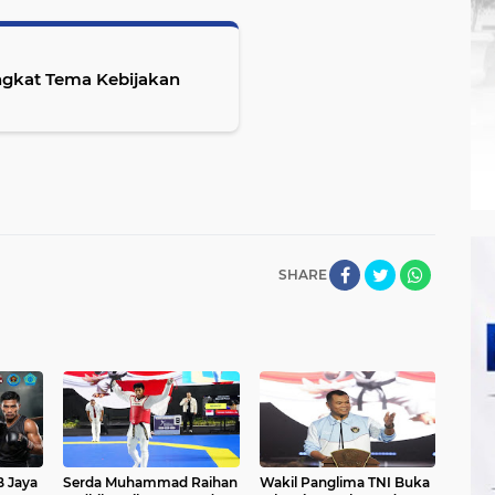
ngkat Tema Kebijakan
SHARE
B Jaya
Serda Muhammad Raihan
Wakil Panglima TNI Buka