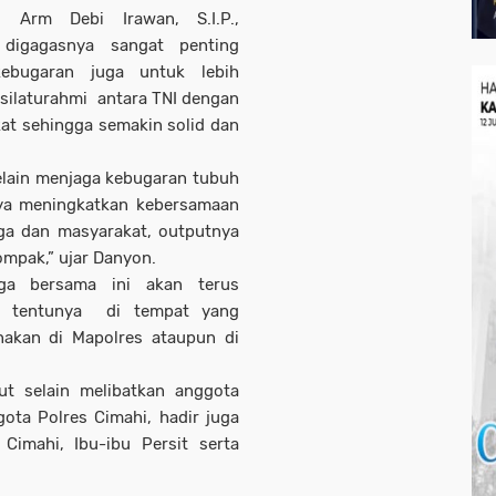
 Arm Debi Irawan, S.I.P.,
digagasnya sangat penting
kebugaran juga untuk lebih
silaturahmi antara TNI dengan
at sehingga semakin solid dan
elain menjaga kebugaran tubuh
aya meningkatkan kebersamaan
ga dan masyarakat, outputnya
mpak,” ujar Danyon.
aga bersama ini akan terus
n, tentunya di tempat yang
anakan di Mapolres ataupun di
ut selain melibatkan anggota
ta Polres Cimahi, hadir juga
imahi, Ibu-ibu Persit serta