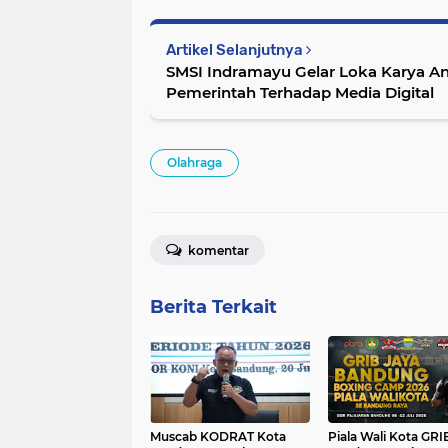
Artikel Selanjutnya
SMSI Indramayu Gelar Loka Karya A
Pemerintah Terhadap Media Digital
Olahraga
komentar
Berita Terkait
Muscab KODRAT Kota
Piala Wali Kota GRI