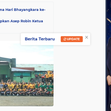
ma Hari Bhayangkara ke-
pkan Asep Robin Ketua
×
Berita Terbaru
UPDATE