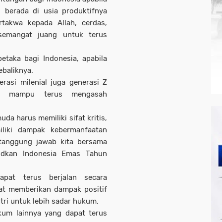
berada di usia produktifnya
rtakwa kepada Allah, cerdas,
 semangat juang untuk terus
etaka bagi Indonesia, apabila
ebaliknya.
rasi milenial juga generasi Z
ah mampu terus mengasah
da harus memiliki sifat kritis,
liki dampak kebermanfaatan
 tanggung jawab kita bersama
dkan Indonesia Emas Tahun
apat terus berjalan secara
at memberikan dampak positif
ri untuk lebih sadar hukum.
um lainnya yang dapat terus