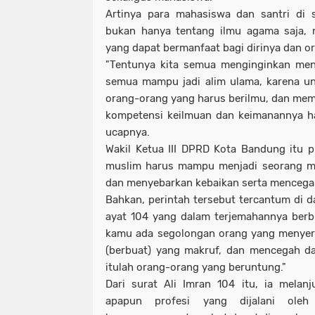
Artinya para mahasiswa dan santri di 
bukan hanya tentang ilmu agama saja, 
yang dapat bermanfaat bagi dirinya dan or
"Tentunya kita semua menginginkan menj
semua mampu jadi alim ulama, karena un
orang-orang yang harus berilmu, dan mem
kompetensi keilmuan dan keimanannya haru
ucapnya.
Wakil Ketua III DPRD Kota Bandung itu 
muslim harus mampu menjadi seorang mu
dan menyebarkan kebaikan serta mencega
Bahkan, perintah tersebut tercantum di da
ayat 104 yang dalam terjemahannya berb
kamu ada segolongan orang yang menyer
(berbuat) yang makruf, dan mencegah d
itulah orang-orang yang beruntung."
Dari surat Ali Imran 104 itu, ia melan
apapun profesi yang dijalani oleh