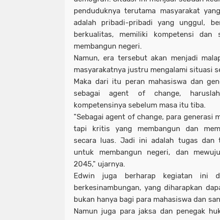
penduduknya terutama masyarakat yang 
adalah pribadi-pribadi yang unggul, be
berkualitas, memiliki kompetensi dan
membangun negeri.
Namun, era tersebut akan menjadi malap
masyarakatnya justru mengalami situasi s
Maka dari itu peran mahasiswa dan gene
sebagai agent of change, harusl
kompetensinya sebelum masa itu tiba.
"Sebagai agent of change, para generasi mu
tapi kritis yang membangun dan memi
secara luas. Jadi ini adalah tugas dan
untuk membangun negeri, dan mewuju
2045," ujarnya.
Edwin juga berharap kegiatan ini d
berkesinambungan, yang diharapkan dap
bukan hanya bagi para mahasiswa dan sant
Namun juga para jaksa dan penegak huk