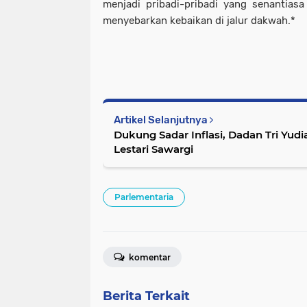
menjadi pribadi-pribadi yang senantias
menyebarkan kebaikan di jalur dakwah.*
Artikel Selanjutnya
Dukung Sadar Inflasi, Dadan Tri Yud
Lestari Sawargi
Parlementaria
komentar
Berita Terkait