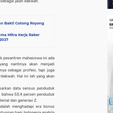
sebagai jalan dakwah.
an Bakti Gotong Royong
ama Mitra Kerja Raker
2027
ok pesantren mahasiswa ini ada
yang nantinya akan menjadi
ya sebagai profesi, tapi juga
dakwah. Hal ini lah yang akan
asarkan data sensus penduduk
0, bahwa 53,4 persen penduduk
lenial dan generasi Z.
adalah menghadapi era bonus
ntungan bagi Indonesia apabila