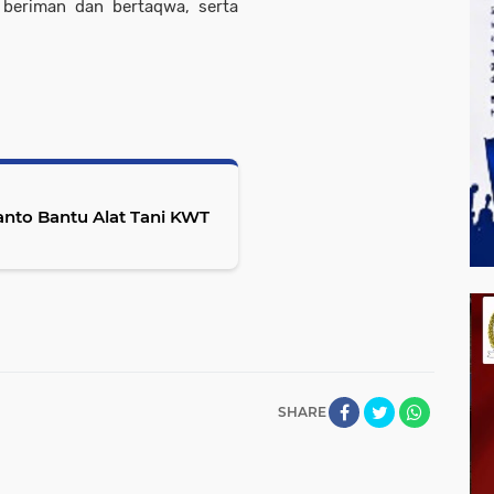
a beriman dan bertaqwa, serta
ianto Bantu Alat Tani KWT
SHARE