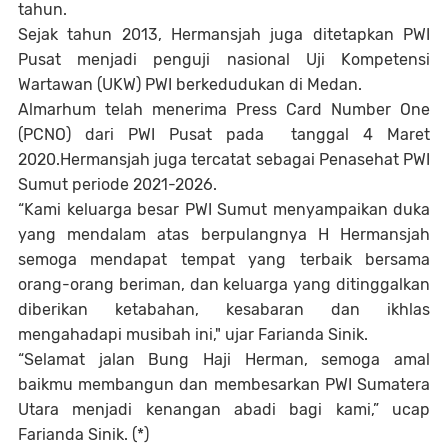
tahun.
Sejak tahun 2013, Hermansjah juga ditetapkan PWI
Pusat menjadi penguji nasional Uji Kompetensi
Wartawan (UKW) PWI berkedudukan di Medan.
Almarhum telah menerima Press Card Number One
(PCNO) dari PWI Pusat pada tanggal 4 Maret
2020.Hermansjah juga tercatat sebagai Penasehat PWI
Sumut periode 2021-2026.
“Kami keluarga besar PWI Sumut menyampaikan duka
yang mendalam atas berpulangnya H Hermansjah
semoga mendapat tempat yang terbaik bersama
orang-orang beriman, dan keluarga yang ditinggalkan
diberikan ketabahan, kesabaran dan ikhlas
mengahadapi musibah ini," ujar Farianda
Sinik.
“Selamat jalan Bung Haji Herman, semoga amal
baikmu membangun dan membesarkan PWI Sumatera
Utara menjadi kenangan abadi bagi kami,” ucap
Farianda Sinik. (*)