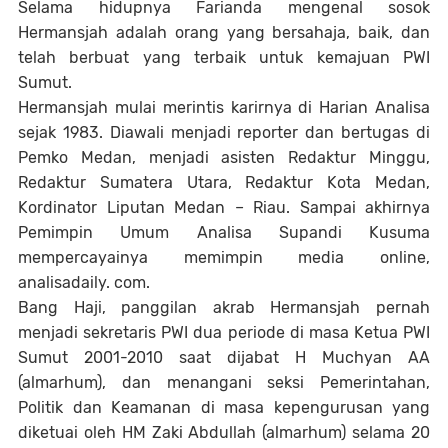
Selama hidupnya Farianda mengenal sosok
Hermansjah adalah orang yang bersahaja, baik, dan
telah berbuat yang terbaik untuk kemajuan PWI
Sumut.
Hermansjah mulai merintis karirnya di Harian Analisa
sejak 1983. Diawali menjadi reporter dan bertugas di
Pemko Medan, menjadi asisten Redaktur Minggu,
Redaktur Sumatera Utara, Redaktur Kota Medan,
Kordinator Liputan Medan – Riau. Sampai akhirnya
Pemimpin Umum Analisa Supandi Kusuma
mempercayainya memimpin media online,
analisadaily. com.
Bang Haji, panggilan akrab Hermansjah pernah
menjadi sekretaris PWI dua periode di masa Ketua PWI
Sumut 2001-2010 saat dijabat H Muchyan AA
(almarhum), dan menangani seksi Pemerintahan,
Politik dan Keamanan di masa kepengurusan yang
diketuai oleh HM Zaki Abdullah (almarhum) selama 20