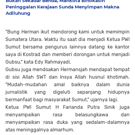
Bukan Sekadar Benda, Mahkota Binokasih
Peninggalan Kerajaan Sunda Menyimpan Makna
Adiluhung
"Bung Herman ikut mendorong kami untuk memimpin
Sumatera Utara. Waktu itu saat dia menjadi Ketua PWI
Sumut bersama pengurus lainnya datang ke kantor
saya di Kostrad dan memberi dorongan untuk menjadi
Gubsu," kata Edy Rahmayadi.
Gubsu juga mendoakan Hermansjah mendapat tempat
di sisi Allah SWT dan Insya Allah husnul khotimah.
"Mudah-mudahan amal baiknya dalam dunia
jurnalistik yang digeluti sepanjang hidupnya
bermanfaat bagi masyarakat Sumut," ujarnya lagi.
Ketua PWI Sumut H Farianda Putra Sinik juga
menyampaikan rasa belasungkawa dan
menyampaikan rasa duka yang sedalam-dalamnya
atas meninggalnya almarhum.