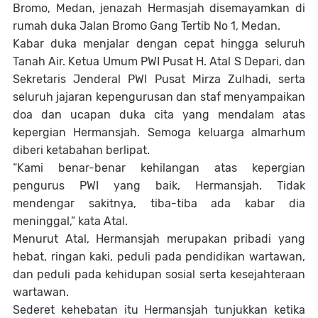
Bromo, Medan, jenazah Hermasjah disemayamkan di
rumah duka Jalan Bromo Gang Tertib No 1, Medan.
Kabar duka menjalar dengan cepat hingga seluruh
Tanah Air. Ketua Umum PWI Pusat H. Atal S Depari, dan
Sekretaris Jenderal PWI Pusat Mirza Zulhadi, serta
seluruh jajaran kepengurusan dan staf menyampaikan
doa dan ucapan duka cita yang mendalam atas
kepergian Hermansjah. Semoga keluarga almarhum
diberi ketabahan berlipat.
“Kami benar-benar kehilangan atas kepergian
pengurus PWI yang baik, Hermansjah. Tidak
mendengar sakitnya, tiba-tiba ada kabar dia
meninggal,” kata Atal.
Menurut Atal, Hermansjah merupakan pribadi yang
hebat, ringan kaki, peduli pada pendidikan wartawan,
dan peduli pada kehidupan sosial serta kesejahteraan
wartawan.
Sederet kehebatan itu Hermansjah tunjukkan ketika