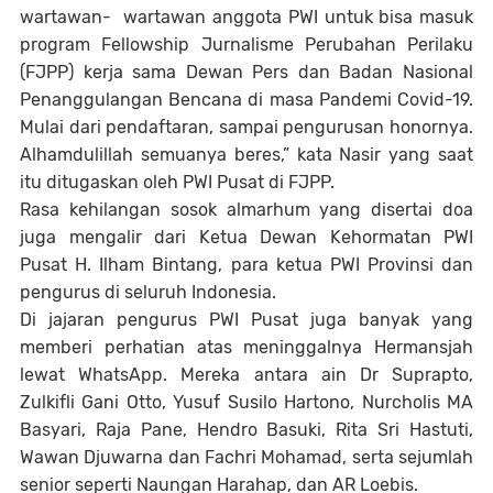
wartawan- wartawan anggota PWI untuk bisa masuk
program Fellowship Jurnalisme Perubahan Perilaku
(FJPP) kerja sama Dewan Pers dan Badan Nasional
Penanggulangan Bencana di masa Pandemi Covid-19.
Mulai dari pendaftaran, sampai pengurusan honornya.
Alhamdulillah semuanya beres,” kata Nasir yang saat
itu ditugaskan oleh PWI Pusat di FJPP.
Rasa kehilangan sosok almarhum yang disertai doa
juga mengalir dari Ketua Dewan Kehormatan PWI
Pusat H. Ilham Bintang, para ketua PWI Provinsi dan
pengurus di seluruh Indonesia.
Di jajaran pengurus PWI Pusat juga banyak yang
memberi perhatian atas meninggalnya Hermansjah
lewat WhatsApp. Mereka antara ain Dr Suprapto,
Zulkifli Gani Otto, Yusuf Susilo Hartono, Nurcholis MA
Basyari, Raja Pane, Hendro Basuki, Rita Sri Hastuti,
Wawan Djuwarna dan Fachri Mohamad, serta sejumlah
senior seperti Naungan Harahap, dan AR Loebis.