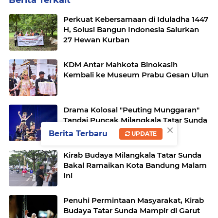
Berita Terkait
Perkuat Kebersamaan di Iduladha 1447
H, Solusi Bangun Indonesia Salurkan
27 Hewan Kurban
KDM Antar Mahkota Binokasih
Kembali ke Museum Prabu Gesan Ulun
Drama Kolosal "Peuting Munggaran"
Tandai Puncak Milangkala Tatar Sunda
×
Berita Terbaru
UPDATE
Kirab Budaya Milangkala Tatar Sunda
Bakal Ramaikan Kota Bandung Malam
Ini
Penuhi Permintaan Masyarakat, Kirab
Budaya Tatar Sunda Mampir di Garut