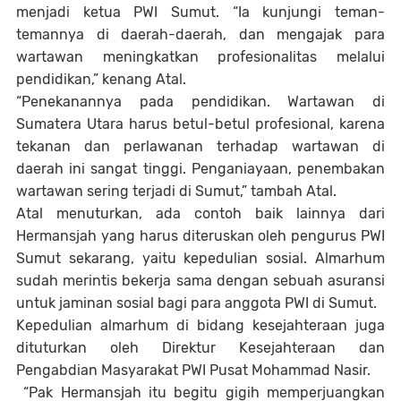
menjadi ketua PWI Sumut. “Ia kunjungi teman-
temannya di daerah-daerah, dan mengajak para
wartawan meningkatkan profesionalitas melalui
pendidikan,” kenang Atal.
“Penekanannya pada pendidikan. Wartawan di
Sumatera Utara harus betul-betul profesional, karena
tekanan dan perlawanan terhadap wartawan di
daerah ini sangat tinggi. Penganiayaan, penembakan
wartawan sering terjadi di Sumut,” tambah Atal.
Atal menuturkan, ada contoh baik lainnya dari
Hermansjah yang harus diteruskan oleh pengurus PWI
Sumut sekarang, yaitu kepedulian sosial. Almarhum
sudah merintis bekerja sama dengan sebuah asuransi
untuk jaminan sosial bagi para anggota PWI di Sumut.
Kepedulian almarhum di bidang kesejahteraan juga
dituturkan oleh Direktur Kesejahteraan dan
Pengabdian Masyarakat PWI Pusat Mohammad Nasir.
“Pak Hermansjah itu begitu gigih memperjuangkan