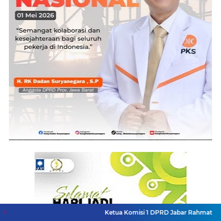
Ketua Komisi 1 DPRD Jabar Rahmat Hidayat Djati H