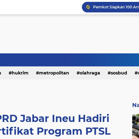
h
hukrim
metropolitan
olahraga
sosbud
Na
RD Jabar Ineu Hadiri
tifikat Program PTSL