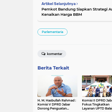
Artikel Selanjutnya
Pemkot Bandung Siapkan Strategi A
Kenaikan Harga BBM
Parlementaria
komentar
Berita Terkait
H. M. Hasbullah Rahmad :
Komisi II DPRD Jab
Komisi V DPRD Jabar
Fokus Tingkatkan
Dorong Penguatan
Layanan UPTD Bala