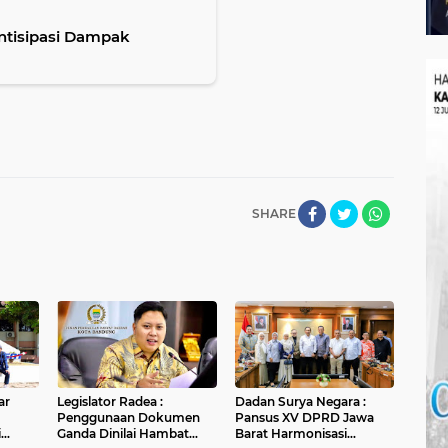
ntisipasi Dampak
SHARE
ar
Legislator Radea :
Dadan Surya Negara :
Penggunaan Dokumen
Pansus XV DPRD Jawa
i
Ganda Dinilai Hambat
Barat Harmonisasi