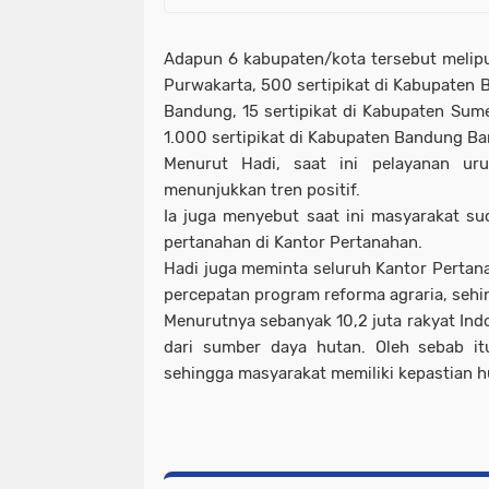
Adapun 6 kabupaten/kota tersebut meliput
Purwakarta, 500 sertipikat di Kabupaten B
Bandung, 15 sertipikat di Kabupaten Sume
1.000 sertipikat di Kabupaten Bandung Ba
Menurut Hadi, saat ini pelayanan ur
menunjukkan tren positif.
Ia juga menyebut saat ini masyarakat s
pertanahan di Kantor Pertanahan.
Hadi juga meminta seluruh Kantor Perta
percepatan program reforma agraria, sehin
Menurutnya sebanyak 10,2 juta rakyat In
dari sumber daya hutan. Oleh sebab it
sehingga masyarakat memiliki kepastian h