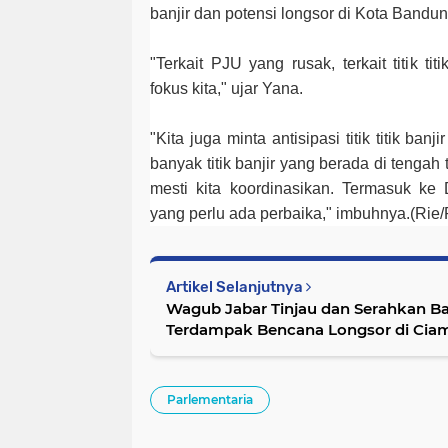
banjir dan potensi longsor di Kota Bandun
"Terkait PJU yang rusak, terkait titik ti
fokus kita," ujar Yana.
"Kita juga minta antisipasi titik titik banj
banyak titik banjir yang berada di tengah 
mesti kita koordinasikan. Termasuk ke
yang perlu ada perbaika," imbuhnya.(Rie
Artikel Selanjutnya
Wagub Jabar Tinjau dan Serahkan B
Terdampak Bencana Longsor di Ciam
Parlementaria