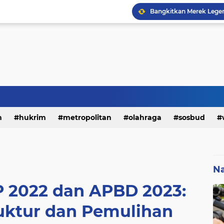
h
hukrim
metropolitan
olahraga
sosbud
Na
 2022 dan APBD 2023:
ruktur dan Pemulihan