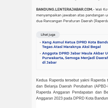
BANDUNG.LENTERAJABAR.COM
,-
Wali K
menyampaikan jawaban atas pandangan um
dua Rancangan Peraturan Daerah (Raperda
Lihat juga
Kang Asmul Ketua DPRD Kota Bandu
Tegas Atasi Maraknya Aksi Begal
Anggota DPRD Jabar Maula Akbar 
Purwakarta, Semoga Menjadi Daera
di Jabar
Kedua Raperda tersebut yakni Raperda 
dan Belanja Daerah Perubahan (APBD-
Raperda Anggaran Pendapatan dan Be
Anggaran 2023 pada DPRD Kota Bandun