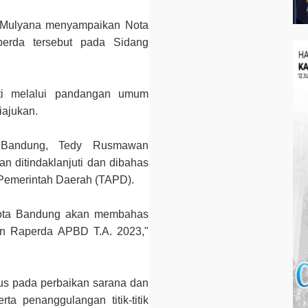
 Mulyana menyampaikan Nota
perda tersebut pada Sidang
juti melalui pandangan umum
iajukan.
 Bandung, Tedy Rusmawan
n ditindaklanjuti dan dibahas
Pemerintah Daerah (TAPD).
ota Bandung akan membahas
n Raperda APBD T.A. 2023,"
s pada perbaikan sarana dan
rta penanggulangan titik-titik