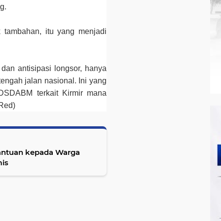
g.
tik tambahan, itu yang menjadi
ir dan antisipasi longsor, hanya
tengah jalan nasional. Ini yang
 DSDABM terkait Kirmir mana
/Red)
antuan kepada Warga
is