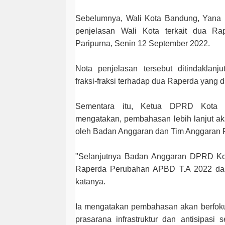
Sebelumnya, Wali Kota Bandung, Yana
penjelasan Wali Kota terkait dua Ra
Paripurna, Senin 12 September 2022.
Nota penjelasan tersebut ditindaklan
fraksi-fraksi terhadap dua Raperda yang d
Sementara itu, Ketua DPRD Kota
mengatakan, pembahasan lebih lanjut aka
oleh Badan Anggaran dan Tim Anggaran 
"Selanjutnya Badan Anggaran DPRD K
Raperda Perubahan APBD T.A 2022 da
katanya.
Ia mengatakan pembahasan akan berfoku
prasarana infrastruktur dan antisipasi se