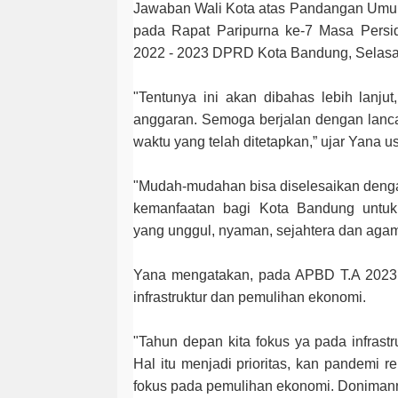
Jawaban Wali Kota atas Pandangan Umum
pada Rapat Paripurna ke-7 Masa Persi
2022 - 2023 DPRD Kota Bandung, Selasa
"Tentunya ini akan dibahas lebih lanju
anggaran. Semoga berjalan dengan lanca
waktu yang telah ditetapkan,” ujar Yana us
"Mudah-mudahan bisa diselesaikan deng
kemanfaatan bagi Kota Bandung untu
yang unggul, nyaman, sejahtera dan agami
Yana mengatakan, pada APBD T.A 2023
infrastruktur dan pemulihan ekonomi.
"Tahun depan kita fokus ya pada infrast
Hal itu menjadi prioritas, kan pandemi rel
fokus pada pemulihan ekonomi. Donimanny