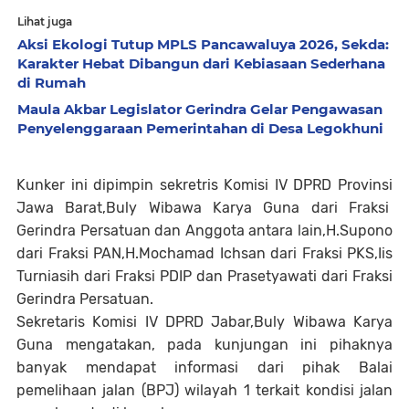
Lihat juga
Aksi Ekologi Tutup MPLS Pancawaluya 2026, Sekda:
Karakter Hebat Dibangun dari Kebiasaan Sederhana
di Rumah
Maula Akbar Legislator Gerindra Gelar Pengawasan
Penyelenggaraan Pemerintahan di Desa Legokhuni
Kunker ini dipimpin sekretris Komisi IV DPRD Provinsi
Jawa Barat,Buly Wibawa Karya Guna dari Fraksi
Gerindra Persatuan dan Anggota antara lain,H.Supono
dari Fraksi PAN,H.Mochamad Ichsan dari Fraksi PKS,Iis
Turniasih dari Fraksi PDIP dan Prasetyawati dari Fraksi
Gerindra Persatuan.
Sekretaris Komisi IV DPRD Jabar,Buly Wibawa Karya
Guna mengatakan, pada kunjungan ini pihaknya
banyak mendapat informasi dari pihak Balai
pemelihaan jalan (BPJ) wilayah 1 terkait kondisi jalan