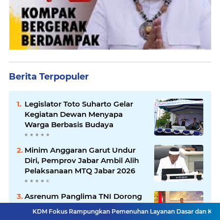
Berita Terpopuler
Legislator Toto Suharto Gelar
Kegiatan Dewan Menyapa
Warga Berbasis Budaya
Minim Anggaran Garut Undur
Diri, Pemprov Jabar Ambil Alih
Pelaksanaan MTQ Jabar 2026
Asrenum Panglima TNI Dorong
Optimalisasi Program dan
 Fokus Rampungkan Pemenuhan Layanan Dasar dan Konektivitas Wilaya
Anggaran Satker Melalui