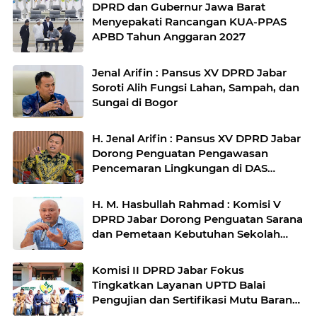
DPRD dan Gubernur Jawa Barat
Menyepakati Rancangan KUA-PPAS
APBD Tahun Anggaran 2027
Jenal Arifin : Pansus XV DPRD Jabar
Soroti Alih Fungsi Lahan, Sampah, dan
Sungai di Bogor
H. Jenal Arifin : Pansus XV DPRD Jabar
Dorong Penguatan Pengawasan
Pencemaran Lingkungan di DAS
Cilamaya
H. M. Hasbullah Rahmad : Komisi V
DPRD Jabar Dorong Penguatan Sarana
dan Pemetaan Kebutuhan Sekolah
Rakyat di Kabupaten Bandung
Komisi II DPRD Jabar Fokus
Tingkatkan Layanan UPTD Balai
Pengujian dan Sertifikasi Mutu Barang
Agro