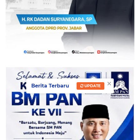
×
Berita Terbaru
UPDATE