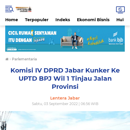
Home
Terpopuler
Indeks
Ekonomi Bisnis
Hukri
›
Parlementaria
Komisi IV DPRD Jabar Kunker Ke
UPTD BPJ Wil 1 Tinjau Jalan
Provinsi
Lentera Jabar
Sabtu, 03 September 2022 | 06:56 WIB