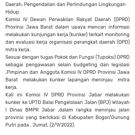
Daerah, Pengendalian dan Perlindungan Lingkungan
Hidup.
Komisi IV Dewan Perwakilan Rakyat Daerah (DPRD)
Provinsi Jawa Barat dalam upaya mencari informasi
melakukan kunjungan kerja (kunker) terkait monitoring
dan evaluasi kerja organisasi perangkat daerah (OPD)
mitra kerja.
Sesuai dengan tugas Pokok dan Fungsi (Tupoksi) DPRD
sebagai pengawasan selain budgeting dan legislasi
.Pimpinan dan Anggota Komisi IV DPRD Provinsi Jawa
Barat melakukan kunker lapangan meninjau mitra
kerja.
Kali ini Komisi IV DPRD Provinsi Jabar melakukan
kunker ke UPTD Balai Pengelolaan Jalan (BPJ) Wilayah
I Dinas BMPR Jabar ,dalam rangka meninjau jalan
provinsi yang berlokasi di Kabupaten Bogor/Gunung
Putri pada . Jumat, (2/9/2022).