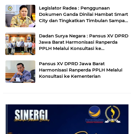
Legislator Radea : Penggunaan
Dokumen Ganda Dinilai Hambat Smart
City dan Tingkatkan Timbulan Sampah
di Kota Bandung
Dadan Surya Negara : Pansus XV DPRD
Jawa Barat Harmonisasi Ranperda
PPLH Melalui Konsultasi ke
Kementerian
Pansus XV DPRD Jawa Barat
Harmonisasi Ranperda PPLH Melalui
Konsultasi ke Kementerian