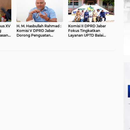
nsus XV
H. M. Hasbullah Rahmad :
Komisi II DPRD Jabar
g
Komisi V DPRD Jabar
Fokus Tingkatkan
asan
Dorong Penguatan
Layanan UPTD Balai
ungan
Sarana dan Pemetaan
Pengujian dan Sertifikasi
Kebutuhan Sekolah
Mutu Barang Agro
Rakyat di Kabupaten
Bandung