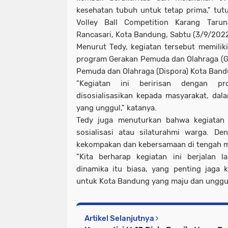
kesehatan tubuh untuk tetap prima," tu
Volley Ball Competition Karang Taru
Rancasari, Kota Bandung, Sabtu (3/9/2022
Menurut Tedy, kegiatan tersebut memili
program Gerakan Pemuda dan Olahraga (Ge
Pemuda dan Olahraga (Dispora) Kota Band
"Kegiatan ini beririsan dengan p
disosialisasikan kepada masyarakat, d
yang unggul," katanya.
Tedy juga menuturkan bahwa kegiatan 
sosialisasi atau silaturahmi warga. D
kekompakan dan kebersamaan di tengah m
"Kita berharap kegiatan ini berjalan 
dinamika itu biasa, yang penting jaga
untuk Kota Bandung yang maju dan unggul
Artikel Selanjutnya