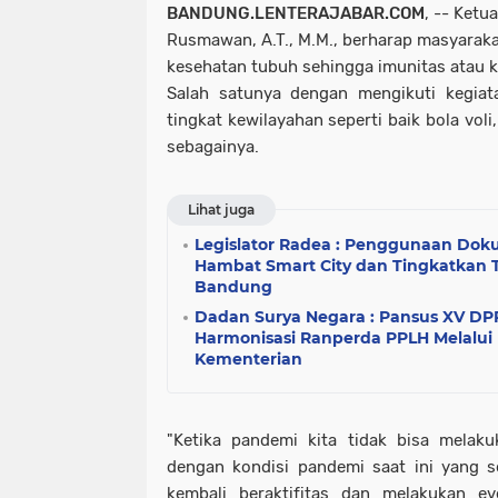
BANDUNG.LENTERAJABAR.COM
, -- Ket
Rusmawan, A.T., M.M., berharap masyarak
kesehatan tubuh sehingga imunitas atau k
Salah satunya dengan mengikuti kegiat
tingkat kewilayahan seperti baik bola voli
sebagainya.
Lihat juga
Legislator Radea : Penggunaan Dok
Hambat Smart City dan Tingkatkan 
Bandung
Dadan Surya Negara : Pansus XV DP
Harmonisasi Ranperda PPLH Melalui 
Kementerian
"Ketika pandemi kita tidak bisa melakuk
dengan kondisi pandemi saat ini yang s
kembali beraktifitas dan melakukan e