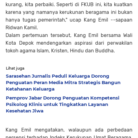
kurang, kita perbaiki. Seperti di FKUB ini, kita kuatkan
karena yang namanya kerukunan beragama ini bukan
hanya tugas pemerintah," ucap Kang Emil --sapaan
Ridwan Kamil.
Dalam pertemuan tersebut, Kang Emil bersama Wali
Kota Depok mendengarkan aspirasi dari perwakilan
tokoh agama Islam, Kristen, Hindu dan Buddha.
Lihat juga
Sarasehan Jurnalis Peduli Keluarga Dorong
Penguatan Peran Media Mitra Strategis Bangun
Ketahanan Keluarga
Pemprov Jabar Dorong Penguatan Kompetensi
Psikolog Klinis untuk Tingkatkan Layanan
Kesehatan Jiwa
Kang Emil mengatakan, walaupun ada perbedaan
persepsi terhadap Indeks Kerukunan Umat Beragama,