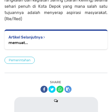
rangkaian dari kegiatan Sarling (Siaran Keliling) selama
sehari penuh di Kota Depok yang mana salah satu
tujuannya adalah menyerap aspirasi masyarakat.
(Rie/Red)
Artikel Selanjutnya
memuat...
Pemerintahan
SHARE