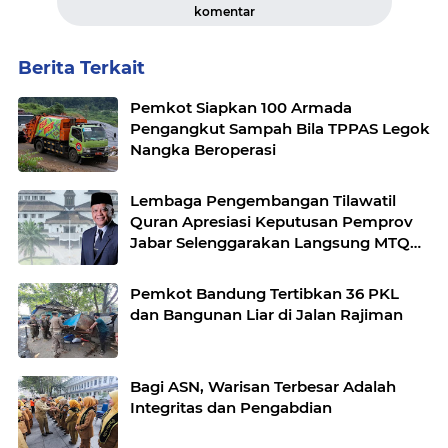
komentar
Berita Terkait
Pemkot Siapkan 100 Armada
Pengangkut Sampah Bila TPPAS Legok
Nangka Beroperasi
Lembaga Pengembangan Tilawatil
Quran Apresiasi Keputusan Pemprov
Jabar Selenggarakan Langsung MTQ
Jabar
Pemkot Bandung Tertibkan 36 PKL
dan Bangunan Liar di Jalan Rajiman
Bagi ASN, Warisan Terbesar Adalah
Integritas dan Pengabdian