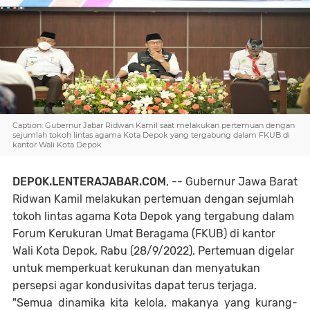
Caption: Gubernur Jabar Ridwan Kamil saat melakukan pertemuan dengan
sejumlah tokoh lintas agama Kota Depok yang tergabung dalam FKUB di
kantor Wali Kota Depok
DEPOK.LENTERAJABAR.COM
, -- Gubernur Jawa Barat
Ridwan Kamil melakukan pertemuan dengan sejumlah
tokoh lintas agama Kota Depok yang tergabung dalam
Forum Kerukuran Umat Beragama (FKUB) di kantor
Wali Kota Depok, Rabu (28/9/2022). Pertemuan digelar
untuk memperkuat kerukunan dan menyatukan
persepsi agar kondusivitas dapat terus terjaga.
"Semua dinamika kita kelola, makanya yang kurang-