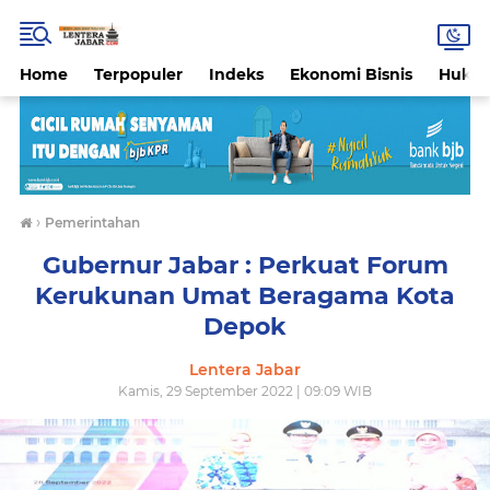
Home
Terpopuler
Indeks
Ekonomi Bisnis
Hukri
›
Pemerintahan
Gubernur Jabar : Perkuat Forum
Kerukunan Umat Beragama Kota
Depok
Lentera Jabar
Kamis, 29 September 2022 | 09:09 WIB