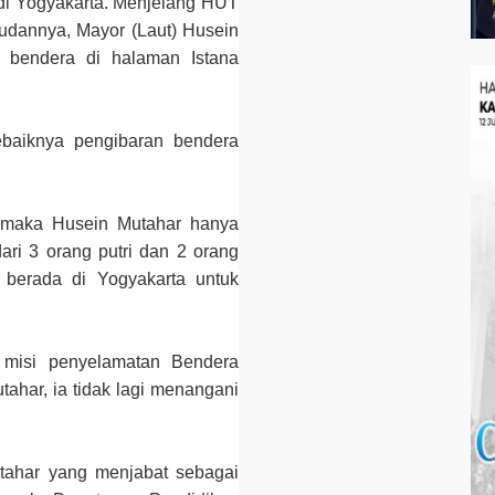
 di Yogyakarta. Menjelang HUT
udannya, Mayor (Laut) Husein
n bendera di halaman Istana
ebaiknya pengibaran bendera
, maka Husein Mutahar hanya
ari 3 orang putri dan 2 orang
 berada di Yogyakarta untuk
 misi penyelamatan Bendera
ahar, ia tidak lagi menangani
tahar yang menjabat sebagai