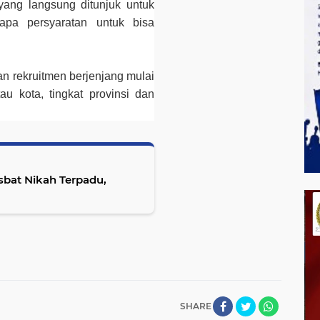
 yang langsung ditunjuk untuk
apa persyaratan untuk bisa
an rekruitmen berjenjang mulai
au kota, tingkat provinsi dan
sbat Nikah Terpadu,
SHARE