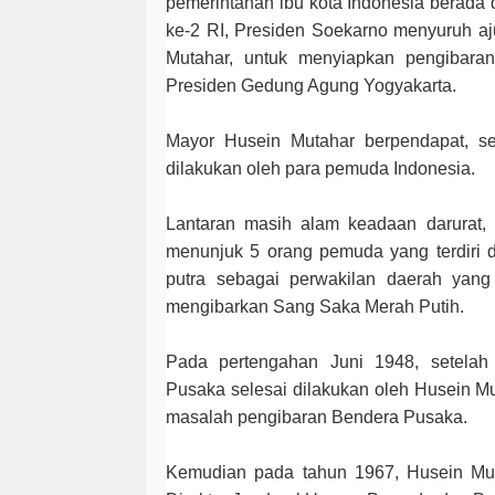
pemerintahan ibu kota Indonesia berada
ke-2 RI, Presiden Soekarno menyuruh aj
Mutahar, untuk menyiapkan pengibara
Presiden Gedung Agung Yogyakarta.
Mayor Husein Mutahar berpendapat, s
dilakukan oleh para pemuda Indonesia.
Lantaran masih alam keadaan darurat
menunjuk 5 orang pemuda yang terdiri d
putra sebagai perwakilan daerah yang
mengibarkan Sang Saka Merah Putih.
Pada pertengahan Juni 1948, setelah
Pusaka selesai dilakukan oleh Husein Mut
masalah pengibaran Bendera Pusaka.
Kemudian pada tahun 1967, Husein Mu