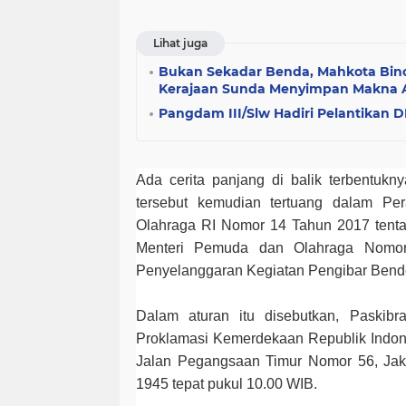
Lihat juga
Bukan Sekadar Benda, Mahkota Bin
Kerajaan Sunda Menyimpan Makna 
Pangdam III/Slw Hadiri Pelantikan 
Ada cerita panjang di balik terbentukn
tersebut kemudian tertuang dalam Pe
Olahraga RI Nomor 14 Tahun 2017 tenta
Menteri Pemuda dan Olahraga Nomor
Penyelanggaran Kegiatan Pengibar Bend
Dalam aturan itu disebutkan, Paskib
Proklamasi Kemerdekaan Republik Indon
Jalan Pegangsaan Timur Nomor 56, Jaka
1945 tepat pukul 10.00 WIB.