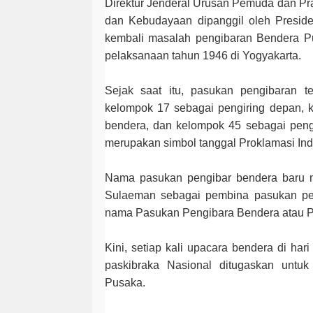
Direktur Jenderal Urusan Pemuda dan P
dan Kebudayaan dipanggil oleh Presid
kembali masalah pengibaran Bendera P
pelaksanaan tahun 1946 di Yogyakarta.
Sejak saat itu, pasukan pengibaran te
kelompok 17 sebagai pengiring depan,
bendera, dan kelompok 45 sebagai peng
merupakan simbol tanggal Proklamasi Ind
Nama pasukan pengibar bendera baru m
Sulaeman sebagai pembina pasukan pe
nama Pasukan Pengibara Bendera atau P
Kini, setiap kali upacara bendera di har
paskibraka Nasional ditugaskan untu
Pusaka.