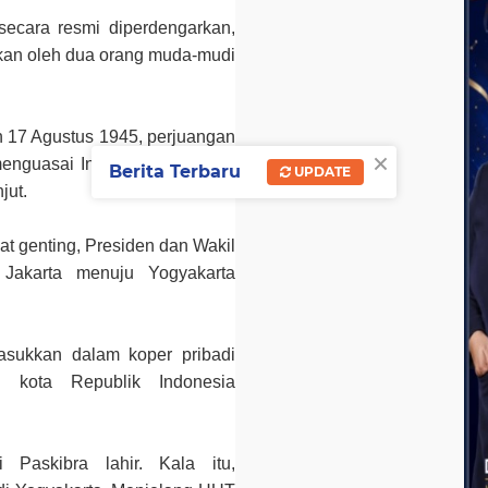
secara resmi diperdengarkan,
kan oleh dua orang muda-mudi
 17 Agustus 1945, perjuangan
×
menguasai Indonesia sehingga
Berita Terbaru
UPDATE
jut.
at genting, Presiden dan Wakil
 Jakarta menuju Yogyakarta
asukkan dalam koper pribadi
u kota Republik Indonesia
 Paskibra lahir. Kala itu,