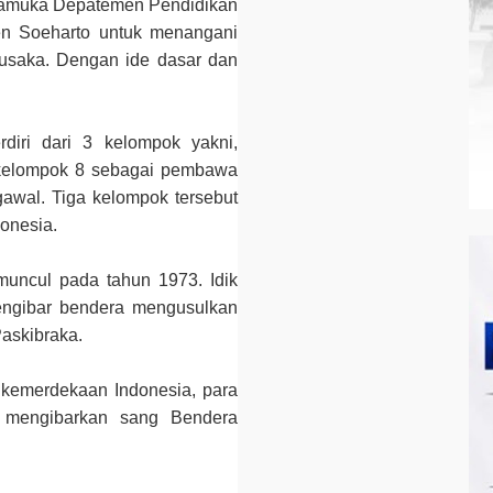
ramuka Depatemen Pendidikan
en Soeharto untuk menangani
usaka. Dengan ide dasar dan
rdiri dari 3 kelompok yakni,
 kelompok 8 sebagai pembawa
awal. Tiga kelompok tersebut
onesia.
uncul pada tahun 1973. Idik
ngibar bendera mengusulkan
askibraka.
i kemerdekaan Indonesia, para
k mengibarkan sang Bendera