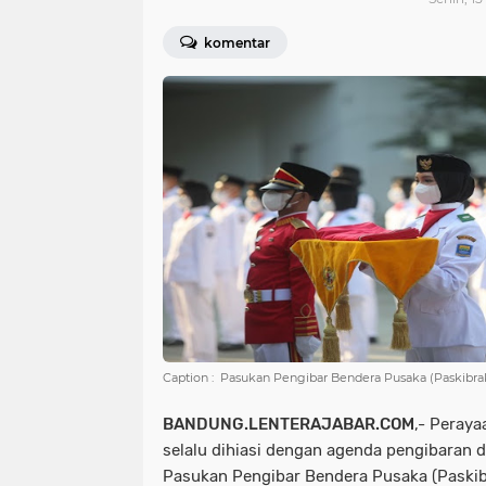
komentar
Caption : Pasukan Pengibar Bendera Pusaka (Paskibrak
BANDUNG.LENTERAJABAR.COM
,- Peray
selalu dihiasi dengan agenda pengibaran 
Pasukan Pengibar Bendera Pusaka (Paskib