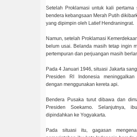
Setelah Proklamasi untuk kali pertama 
bendera kebangsaan Merah Putih dikibar
yang dipimpin oleh Latief Hendraningrat.
Namun, setelah Proklamasi Kemerdekaan
belum usai. Belanda masih tetap ingin 
pertempuran dan perjuangan masih berlan
Pada 4 Januari 1946, situasi Jakarta sang
Presiden RI Indonesia meninggalkan
dengan menggunakan kereta api.
Bendera Pusaka turut dibawa dan dim
Presiden Soekarno. Selanjutnya, ib
dipindahkan ke Yogyakarta.
Pada situasi itu, gagasan mengenai