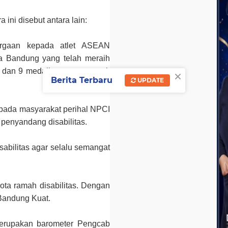
ini disebut antara lain:
argaan kepada atlet ASEAN
a Bandung yang telah meraih
×
, dan 9 medali perunggu untuk
Berita Terbaru
UPDATE
epada masyarakat perihal NPCI
penyandang disabilitas.
isabilitas agar selalu semangat
ta ramah disabilitas. Dengan
Bandung Kuat.
erupakan barometer Pengcab