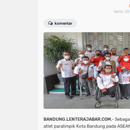
Senin, 29
komentar
BANDUNG.LENTERAJABAR.COM
,- Sebaga
atlet paralimpik Kota Bandung pada ASEA