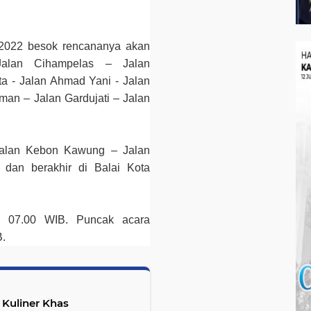
2022 besok rencananya akan
Jalan Cihampelas – Jalan
ta - Jalan Ahmad Yani - Jalan
rman – Jalan Gardujati – Jalan
Jalan Kebon Kawung – Jalan
dan berakhir di Balai Kota
ul 07.00 WIB. Puncak acara
B.
Kuliner Khas