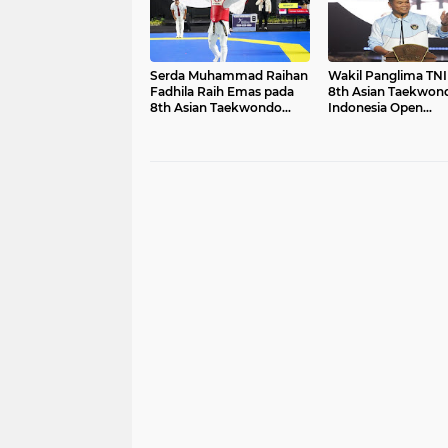
Serda Muhammad Raihan
Wakil Panglima TN
Fadhila Raih Emas pada
8th Asian Taekwon
8th Asian Taekwondo
Indonesia Open
Indonesia Open
Championship 202
Championship 2026