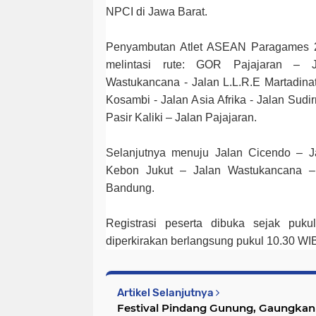
NPCI di Jawa Barat.
Penyambutan Atlet ASEAN Paragames 
melintasi rute: GOR Pajajaran – 
Wastukancana - Jalan L.L.R.E Martadina
Kosambi - Jalan Asia Afrika - Jalan Sudi
Pasir Kaliki – Jalan Pajajaran.
Selanjutnya menuju Jalan Cicendo – 
Kebon Jukut – Jalan Wastukancana – 
Bandung.
Registrasi peserta dibuka sejak puk
diperkirakan berlangsung pukul 10.30 WI
Artikel Selanjutnya
Festival Pindang Gunung, Gaungkan 