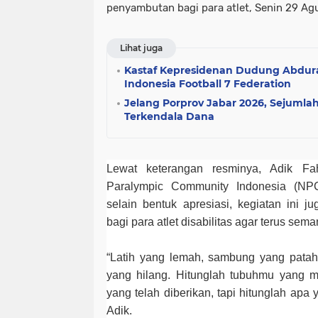
penyambutan bagi para atlet, Senin 29 Ag
Lihat juga
Kastaf Kepresidenan Dudung Abdur
Indonesia Football 7 Federation
Jelang Porprov Jabar 2026, Sejumlah
Terkendala Dana
Lewat keterangan resminya, Adik Fah
Paralympic Community Indonesia (NP
selain bentuk apresiasi, kegiatan ini 
bagi para atlet disabilitas agar terus sema
“Latih yang lemah, sambung yang patah
yang hilang. Hitunglah tubuhmu yang m
yang telah diberikan, tapi hitunglah apa
Adik.