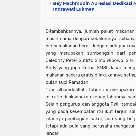
Bey Machmudin Apresiasi Dedikasi M
Indrawati Lukman
Ditambahkannya, jumlah paket makanan g
masih sama dengan sebelumnya, sebanya
berisi makanan berat dengan lauk pauknya
yang merupakan sumbangsih dari pemi
Celebrity Peter Sutirto Simo Wibowo, S.H.
Andy yang juga Ketua SMSI Jabar meng
makanan secara gratis dilakukannya setia
bulan suci Ramadan.
"Dan alhamdulillah, tahun ini merupakan
ini rutin dilaksanakan setiap tahunnya sa
Selain pengurus dan anggota PWI, tampa
yang pada kesempatan itu ikut terjun 
jalannya pembagian paket, ada yang ber
tetapi ada pula yang berusaha mengatur j
lancar.