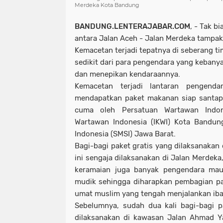
Merdeka Kota Bandung
BANDUNG.LENTERAJABAR.COM
, - Tak b
antara Jalan Aceh - Jalan Merdeka tampak t
Kemacetan terjadi tepatnya di seberang ti
sedikit dari para pengendara yang kebany
dan menepikan kendaraannya.
Kemacetan terjadi lantaran pengend
mendapatkan paket makanan siap santap
cuma oleh Persatuan Wartawan Indone
Wartawan Indonesia (IKWI) Kota Bandung
Indonesia (SMSI) Jawa Barat.
Bagi-bagi paket gratis yang dilaksanakan 
ini sengaja dilaksanakan di Jalan Merdeka
keramaian juga banyak pengendara maup
mudik sehingga diharapkan pembagian p
umat muslim yang tengah menjalankan ib
Sebelumnya, sudah dua kali bagi-bagi p
dilaksanakan di kawasan Jalan Ahmad Yan