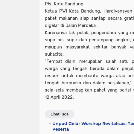
PWI Kota Bandung.
Ketua PWI Kota Bandung, Hardiyansyah 
paket makanan siap santap secara grati
digelar di Jalan Merdeka.
Karenanya tak pelak, pengendara yang me
supir bis, supir dan penumpang angkot, 
maupun masyarakat sekitar banyak y
sukacita.
"Tempat disini merupakan salah satu p
warga yang tengah berada dalam perjal
respek untuk membantu warga atau pen
tengah berpuasa dan dalam perjalanan,"
sela-sela membagikan paket yang berisi
12 April 2022.
Lihat juga
Unpad Gelar Worshop Revitalisasi Tar
Peserta