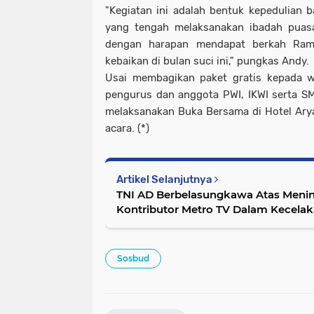
"Kegiatan ini adalah bentuk kepedulian
yang tengah melaksanakan ibadah puasa,
dengan harapan mendapat berkah Ram
kebaikan di bulan suci ini," pungkas Andy.
Usai membagikan paket gratis kepada w
pengurus dan anggota PWI, IKWI serta S
melaksanakan Buka Bersama di Hotel Aryad
acara. (*)
Artikel Selanjutnya
TNI AD Berbelasungkawa Atas Menin
Kontributor Metro TV Dalam Kecelak
Sosbud