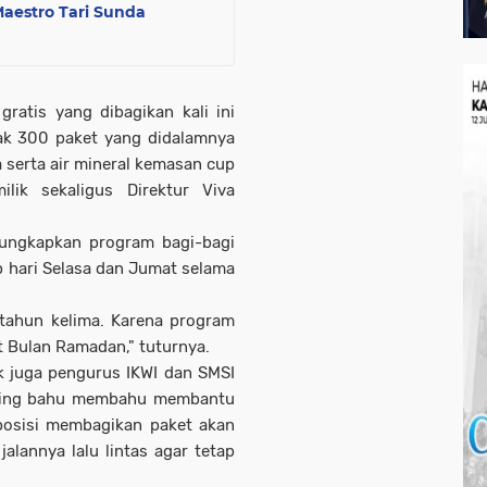
aestro Tari Sunda
ratis yang dibagikan kali ini
k 300 paket yang didalamnya
 serta air mineral kemasan cup
lik sekaligus Direktur Viva
ungkapkan program bagi-bagi
p hari Selasa dan Jumat selama
 tahun kelima. Karena program
at Bulan Ramadan," tuturnya.
k juga pengurus IKWI dan SMSI
saling bahu membahu membantu
posisi membagikan paket akan
alannya lalu lintas agar tetap