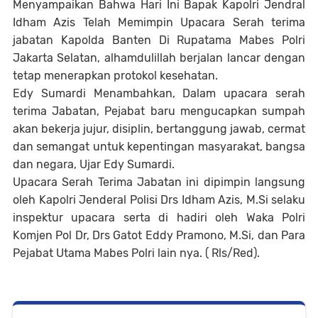
Menyampaikan Bahwa Hari Ini Bapak Kapolri Jendral
Idham Azis Telah Memimpin Upacara Serah terima
jabatan Kapolda Banten Di Rupatama Mabes Polri
Jakarta Selatan, alhamdulillah berjalan lancar dengan
tetap menerapkan protokol kesehatan.
Edy Sumardi Menambahkan, Dalam upacara serah
terima Jabatan, Pejabat baru mengucapkan sumpah
akan bekerja jujur, disiplin, bertanggung jawab, cermat
dan semangat untuk kepentingan masyarakat, bangsa
dan negara, Ujar Edy Sumardi.
Upacara Serah Terima Jabatan ini dipimpin langsung
oleh Kapolri Jenderal Polisi Drs Idham Azis, M.Si selaku
inspektur upacara serta di hadiri oleh Waka Polri
Komjen Pol Dr, Drs Gatot Eddy Pramono, M.Si, dan Para
Pejabat Utama Mabes Polri lain nya. ( Rls/Red).