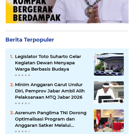
Berita Terpopuler
Legislator Toto Suharto Gelar
Kegiatan Dewan Menyapa
Warga Berbasis Budaya
Minim Anggaran Garut Undur
Diri, Pemprov Jabar Ambil Alih
Pelaksanaan MTQ Jabar 2026
Asrenum Panglima TNI Dorong
Optimalisasi Program dan
Anggaran Satker Melalui
Evaluasi Kinerja