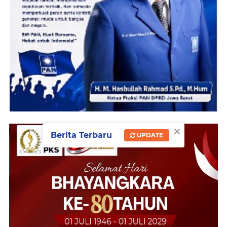
×
Berita Terbaru
UPDATE