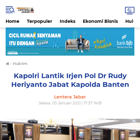
Home
Terpopuler
Indeks
Ekonomi Bisnis
Hukri
›
Hukrim
Kapolri Lantik Irjen Pol Dr Rudy
Heriyanto Jabat Kapolda Banten
Lentera Jabar
Selasa, 05 Januari 2021 | 17:37 WIB