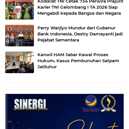
Kodiklat TNI Cetak 734 Perwira Prajurit
Karier TNI Gelombang I TA 2026 Siap
Mengabdi kepada Bangsa dan Negara
Perry Warjiyo Mundur dari Gubenur
Bank Indonesia, Destry Damayanti jadi
Pejabat Sementara
Kanwil HAM Jabar Kawal Proses
Hukum, Kasus Pembunuhan Satpam
Jatiluhur