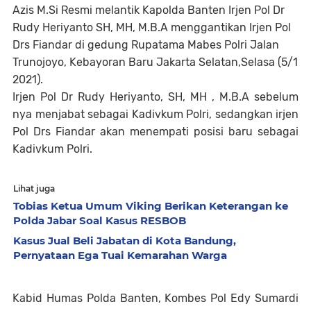
Azis M.Si Resmi melantik Kapolda Banten Irjen Pol Dr
Rudy Heriyanto SH, MH, M.B.A menggantikan Irjen Pol
Drs Fiandar di gedung Rupatama Mabes Polri Jalan
Trunojoyo, Kebayoran Baru Jakarta Selatan,Selasa (5/1
2021).
Irjen Pol Dr Rudy Heriyanto, SH, MH , M.B.A sebelum
nya menjabat sebagai Kadivkum Polri, sedangkan irjen
Pol Drs Fiandar akan menempati posisi baru sebagai
Kadivkum Polri.
Lihat juga
Tobias Ketua Umum Viking Berikan Keterangan ke
Polda Jabar Soal Kasus RESBOB
Kasus Jual Beli Jabatan di Kota Bandung,
Pernyataan Ega Tuai Kemarahan Warga
Kabid Humas Polda Banten, Kombes Pol Edy Sumardi