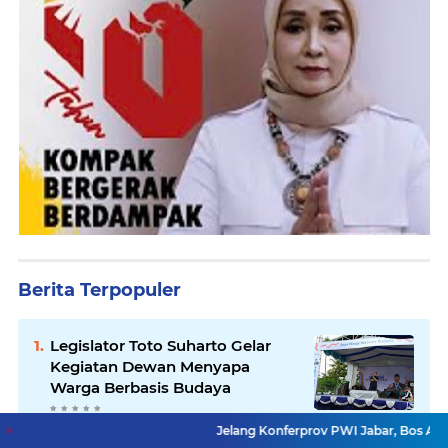
Berita Terpopuler
Legislator Toto Suharto Gelar
Kegiatan Dewan Menyapa
Warga Berbasis Budaya
Jelang Konferprov PWI Jabar, Bos Ayo Media Samb
Minim Anggaran Garut Undur