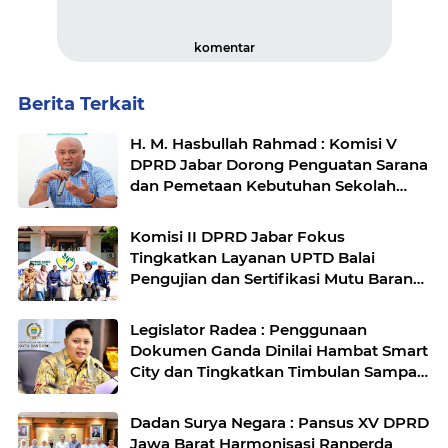
komentar
Berita Terkait
H. M. Hasbullah Rahmad : Komisi V
DPRD Jabar Dorong Penguatan Sarana
dan Pemetaan Kebutuhan Sekolah
Rakyat di Kabupaten Bandung
Komisi II DPRD Jabar Fokus
Tingkatkan Layanan UPTD Balai
Pengujian dan Sertifikasi Mutu Barang
Agro
Legislator Radea : Penggunaan
Dokumen Ganda Dinilai Hambat Smart
City dan Tingkatkan Timbulan Sampah
di Kota Bandung
Dadan Surya Negara : Pansus XV DPRD
Jawa Barat Harmonisasi Ranperda