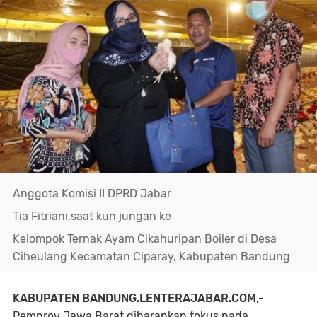
Anggota Komisi II DPRD Jabar
Tia Fitriani,saat kun jungan ke
Kelompok Ternak Ayam Cikahuripan Boiler di Desa
Ciheulang Kecamatan Ciparay, Kabupaten Bandung
KABUPATEN BANDUNG.LENTERAJABAR.COM
,-
Pemprov Jawa Barat diharapkan fokus pada