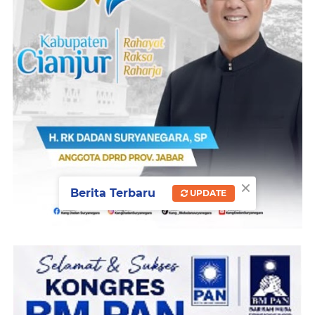
×
Berita Terbaru
UPDATE