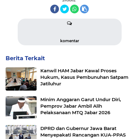
SHARE
komentar
Berita Terkait
Kanwil HAM Jabar Kawal Proses
Hukum, Kasus Pembunuhan Satpam
Jatiluhur
Minim Anggaran Garut Undur Diri,
Pemprov Jabar Ambil Alih
Pelaksanaan MTQ Jabar 2026
DPRD dan Gubernur Jawa Barat
Menyepakati Rancangan KUA-PPAS