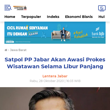
Home
Terpopuler
Indeks
Ekonomi Bisnis
Hukri
›
Jawa Barat
Satpol PP Jabar Akan Awasi Prokes
Wisatawan Selama Libur Panjang
Lentera Jabar
Rabu, 28 Oktober 2020 | 16:03 WIB