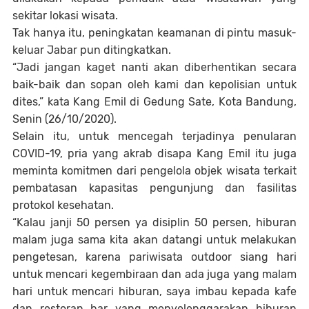
sekitar lokasi wisata.
Tak hanya itu, peningkatan keamanan di pintu masuk-
keluar Jabar pun ditingkatkan.
“Jadi jangan kaget nanti akan diberhentikan secara
baik-baik dan sopan oleh kami dan kepolisian untuk
dites,” kata Kang Emil di Gedung Sate, Kota Bandung,
Senin (26/10/2020).
Selain itu, untuk mencegah terjadinya penularan
COVID-19, pria yang akrab disapa Kang Emil itu juga
meminta komitmen dari pengelola objek wisata terkait
pembatasan kapasitas pengunjung dan fasilitas
protokol kesehatan.
“Kalau janji 50 persen ya disiplin 50 persen, hiburan
malam juga sama kita akan datangi untuk melakukan
pengetesan, karena pariwisata outdoor siang hari
untuk mencari kegembiraan dan ada juga yang malam
hari untuk mencari hiburan, saya imbau kepada kafe
dan restoran bar yang menyelenggarakan hiburan