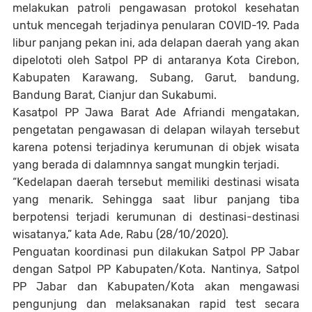
melakukan patroli pengawasan protokol kesehatan
untuk mencegah terjadinya penularan COVID-19. Pada
libur panjang pekan ini, ada delapan daerah yang akan
dipelototi oleh Satpol PP di antaranya Kota Cirebon,
Kabupaten Karawang, Subang, Garut, bandung,
Bandung Barat, Cianjur dan Sukabumi.
Kasatpol PP Jawa Barat Ade Afriandi mengatakan,
pengetatan pengawasan di delapan wilayah tersebut
karena potensi terjadinya kerumunan di objek wisata
yang berada di dalamnnya sangat mungkin terjadi.
“Kedelapan daerah tersebut memiliki destinasi wisata
yang menarik. Sehingga saat libur panjang tiba
berpotensi terjadi kerumunan di destinasi-destinasi
wisatanya,” kata Ade, Rabu (28/10/2020).
Penguatan koordinasi pun dilakukan Satpol PP Jabar
dengan Satpol PP Kabupaten/Kota. Nantinya, Satpol
PP Jabar dan Kabupaten/Kota akan mengawasi
pengunjung dan melaksanakan rapid test secara