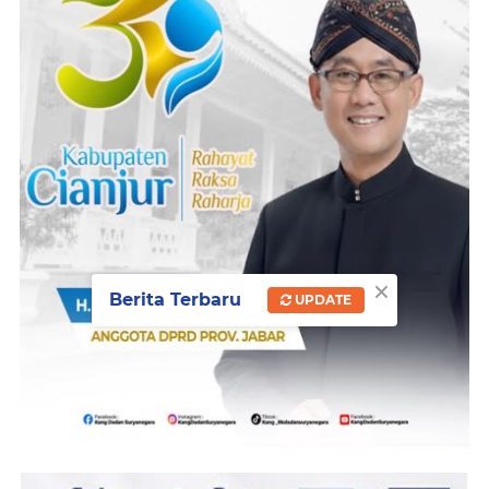
×
Berita Terbaru
UPDATE