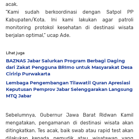
acak.
“Kami sudah berkoordinasi dengan Satpol PP
Kabupaten/Kota. Ini kami lakukan agar patroli
monitoring protokol kesehatan di destinasi wisata
berjalan optimal,” ucap Ade.
Lihat juga
BAZNAS Jabar Salurkan Program Berbagi Daging
dari Zakat Pengguna BRImo untuk Masyarakat Desa
Ciririp Purwakarta
Lembaga Pengembangan Tilawatil Quran Apresiasi
Keputusan Pemprov Jabar Selenggarakan Langsung
MTQ Jabar
Sebelumnya, Gubernur Jawa Barat Ridwan Kamil
mengatakan, pengamanan di destinasi wisata akan
ditingkatkan. Tes acak, baik swab atau rapid test akan
dilakukan kepada pemudik atau wisatawan yang