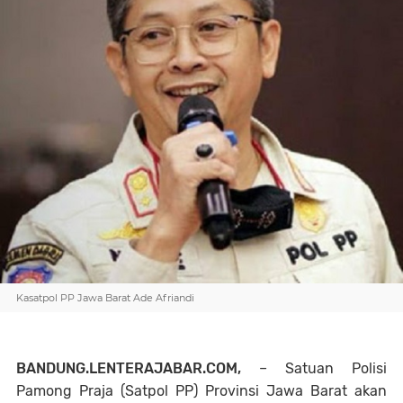
Kasatpol PP Jawa Barat Ade Afriandi
BANDUNG.LENTERAJABAR.COM,
– Satuan Polisi
Pamong Praja (Satpol PP) Provinsi Jawa Barat akan