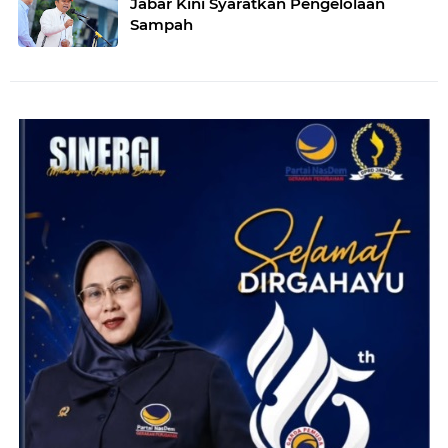
Jabar Kini Syaratkan Pengelolaan
Sampah