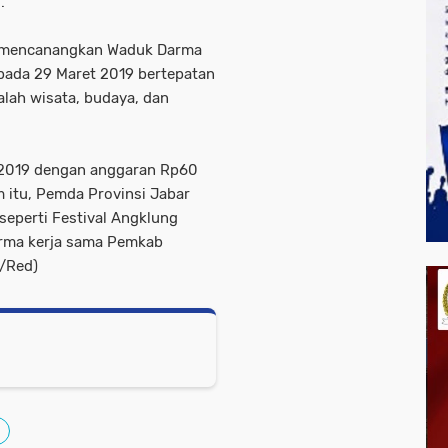
.
il mencanangkan Waduk Darma
l pada 29 Maret 2019 bertepatan
alah wisata, budaya, dan
 2019 dengan anggaran Rp60
m itu, Pemda Provinsi Jabar
 seperti Festival Angklung
arma kerja sama Pemkab
e/Red)