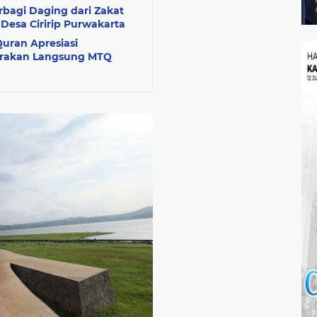
bagi Daging dari Zakat
esa Ciririp Purwakarta
uran Apresiasi
arakan Langsung MTQ