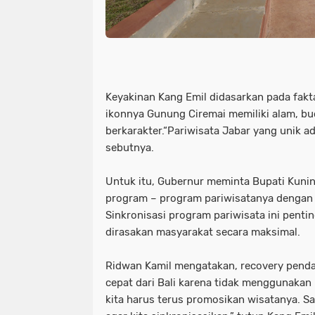
Keyakinan Kang Emil didasarkan pada fak
ikonnya Gunung Ciremai memiliki alam, bu
berkarakter.“Pariwisata Jabar yang unik a
sebutnya.
Untuk itu, Gubernur meminta Bupati Kuni
program – program pariwisatanya dengan 
Sinkronisasi program pariwisata ini pentin
dirasakan masyarakat secara maksimal.
Ridwan Kamil mengatakan, recovery pendap
cepat dari Bali karena tidak menggunakan 
kita harus terus promosikan wisatanya. Sa