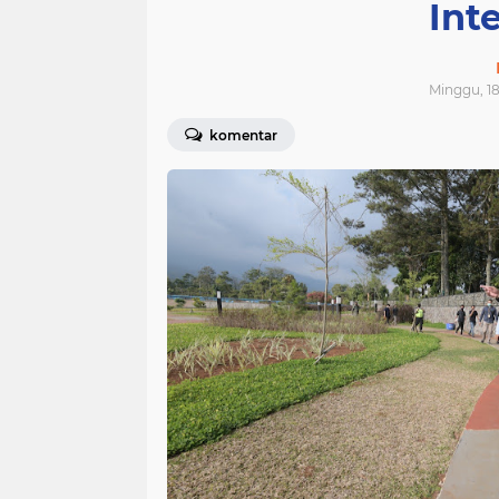
Int
Minggu, 1
komentar