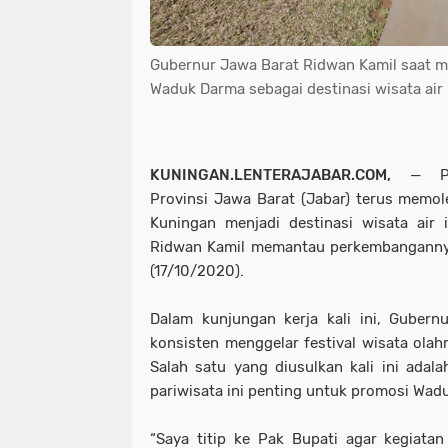
Gubernur Jawa Barat Ridwan Kamil saat
Waduk Darma sebagai destinasi wisata air 
KUNINGAN.LENTERAJABAR.COM,
— Pem
Provinsi Jawa Barat (Jabar) terus memo
Kuningan menjadi destinasi wisata air 
Ridwan Kamil memantau perkembangannya
(17/10/2020).
Dalam kunjungan kerja kali ini, Guber
konsisten menggelar festival wisata olahr
Salah satu yang diusulkan kali ini adala
pariwisata ini penting untuk promosi Wad
“Saya titip ke Pak Bupati agar kegiatan 