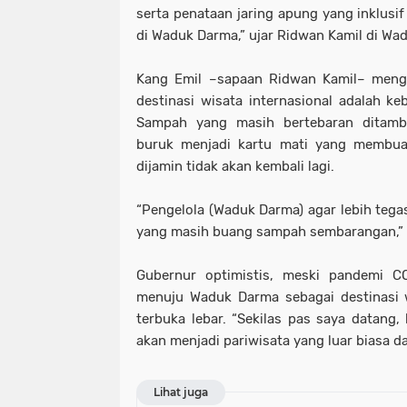
serta penataan jaring apung yang inklusif
di Waduk Darma,” ujar Ridwan Kamil di Wa
Kang Emil –sapaan Ridwan Kamil– menga
destinasi wisata internasional adalah keb
Sampah yang masih bertebaran ditamb
buruk menjadi kartu mati yang membua
dijamin tidak akan kembali lagi.
“Pengelola (Waduk Darma) agar lebih tega
yang masih buang sampah sembarangan,” 
Gubernur optimistis, meski pandemi CO
menuju Waduk Darma sebagai destinasi w
terbuka lebar. “Sekilas pas saya datang
akan menjadi pariwisata yang luar biasa da
Lihat juga