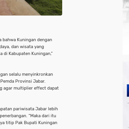
ta bahwa Kuningan dengan
daya, dan wisata yang
da di Kabupaten Kuningan,”
ngan selalu menyinkronkan
Pemda Provinsi Jabar.
g agar multiplier effect dapat
atan pariwisata Jabar lebih
penerbangan. “Maka dari itu
ya titip Pak Bupati Kuningan