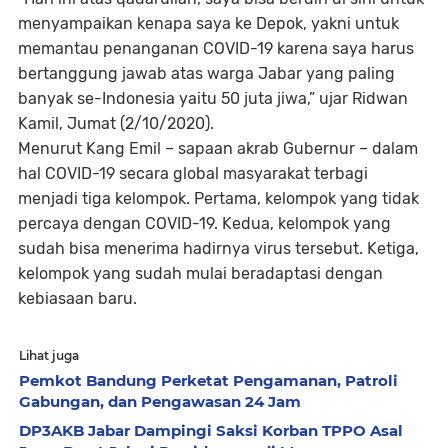
menyampaikan kenapa saya ke Depok, yakni untuk
memantau penanganan COVID-19 karena saya harus
bertanggung jawab atas warga Jabar yang paling
banyak se-Indonesia yaitu 50 juta jiwa,” ujar Ridwan
Kamil, Jumat (2/10/2020).
Menurut Kang Emil – sapaan akrab Gubernur – dalam
hal COVID-19 secara global masyarakat terbagi
menjadi tiga kelompok. Pertama, kelompok yang tidak
percaya dengan COVID-19. Kedua, kelompok yang
sudah bisa menerima hadirnya virus tersebut. Ketiga,
kelompok yang sudah mulai beradaptasi dengan
kebiasaan baru.
Lihat juga
Pemkot Bandung Perketat Pengamanan, Patroli
Gabungan, dan Pengawasan 24 Jam
DP3AKB Jabar Dampingi Saksi Korban TPPO Asal