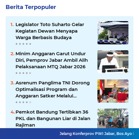
Berita Terpopuler
Legislator Toto Suharto Gelar
Kegiatan Dewan Menyapa
Warga Berbasis Budaya
Minim Anggaran Garut Undur
Diri, Pemprov Jabar Ambil Alih
Pelaksanaan MTQ Jabar 2026
Asrenum Panglima TNI Dorong
Optimalisasi Program dan
Anggaran Satker Melalui
Evaluasi Kinerja
Pemkot Bandung Tertibkan 36
PKL dan Bangunan Liar di Jalan
Rajiman
Jelang Konferprov PWI Jabar, Bos Ayo Media Sambangi