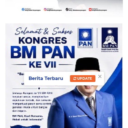
×
Berita Terbaru
UPDATE