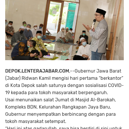
DEPOK.LENTERAJABAR.COM
,--Gubernur Jawa Barat
(Jabar) Ridwan Kamil mengisi hari pertama “berkantor”
di Kota Depok salah satunya dengan sosialisasi COVID-
19 kepada para tokoh masyarakat berpengaruh.
Usai menunaikan salat Jumat di Masjid Al-Barokah,
Kompleks BDN, Kelurahan Rangkapan Jaya Baru,
Gubernur menyempatkan berbincang dengan para
tokoh masyarakat setempat.
“Hari ini atas qadarullah, saya bisa berdiri di sini untuk