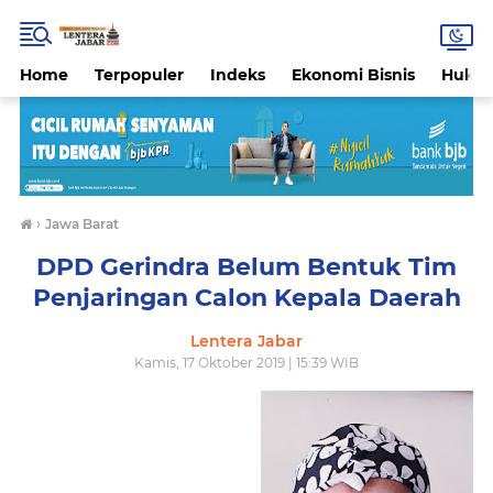
Home
Terpopuler
Indeks
Ekonomi Bisnis
Hukri
›
Jawa Barat
DPD Gerindra Belum Bentuk Tim
Penjaringan Calon Kepala Daerah
Lentera Jabar
Kamis, 17 Oktober 2019 | 15:39 WIB