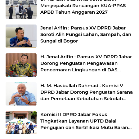
Menyepakati Rancangan KUA-PPAS
APBD Tahun Anggaran 2027
Jenal Arifin : Pansus XV DPRD Jabar
Soroti Alih Fungsi Lahan, Sampah, dan
Sungai di Bogor
H. Jenal Arifin : Pansus XV DPRD Jabar
Dorong Penguatan Pengawasan
Pencemaran Lingkungan di DAS
Cilamaya
H. M. Hasbullah Rahmad : Komisi V
DPRD Jabar Dorong Penguatan Sarana
dan Pemetaan Kebutuhan Sekolah
Rakyat di Kabupaten Bandung
Komisi II DPRD Jabar Fokus
Tingkatkan Layanan UPTD Balai
Pengujian dan Sertifikasi Mutu Barang
Agro