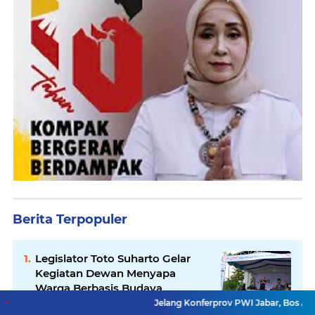
Berita Terpopuler
Legislator Toto Suharto Gelar
Kegiatan Dewan Menyapa
Warga Berbasis Budaya
Jelang Konferprov PWI Jabar, Bos Ayo Media Samban