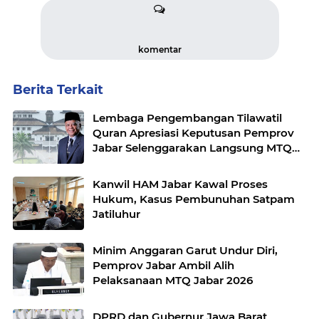
komentar
Berita Terkait
Lembaga Pengembangan Tilawatil
Quran Apresiasi Keputusan Pemprov
Jabar Selenggarakan Langsung MTQ
Jabar
Kanwil HAM Jabar Kawal Proses
Hukum, Kasus Pembunuhan Satpam
Jatiluhur
Minim Anggaran Garut Undur Diri,
Pemprov Jabar Ambil Alih
Pelaksanaan MTQ Jabar 2026
DPRD dan Gubernur Jawa Barat