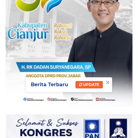
×
Berita Terbaru
UPDATE