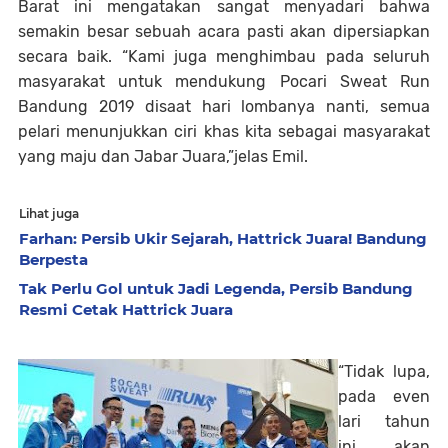
Barat ini mengatakan sangat menyadari bahwa
semakin besar sebuah acara pasti akan dipersiapkan
secara baik. “Kami juga menghimbau pada seluruh
masyarakat untuk mendukung Pocari Sweat Run
Bandung 2019 disaat hari lombanya nanti, semua
pelari menunjukkan ciri khas kita sebagai masyarakat
yang maju dan Jabar Juara,”jelas Emil.
Lihat juga
Farhan: Persib Ukir Sejarah, Hattrick Juara! Bandung
Berpesta
Tak Perlu Gol untuk Jadi Legenda, Persib Bandung
Resmi Cetak Hattrick Juara
“Tidak lupa,
pada even
lari tahun
ini akan