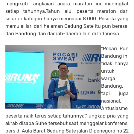
mengikuti rangkaian acara maraton ini meningkat
setiap tahunnya.Tahun lalu, peserta maraton dari
seluruh kategori hanya mencapai 8.000. Peserta yang
memulai lari dari halaman Gedung Sate itu pun berasal
dari Bandung dan daerah-daerah lain di Indonesia.
"Pocari Run
Bandung ini
tidak hanya
untuk
warga
Bandung,
tapi juga
nasional.
Antusiasme
peserta naik terus setiap tahunnya," ungkap pria yang
akrab disapa Suhe tersebut saat menggelar konferensi
pers di Aula Barat Gedung Sate jalan Diponegoro no 22