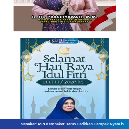
naker: ASN Kemnaker Harus Hadirkan Dampak Nyata bagi Masyarakat