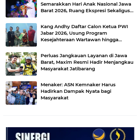
Semarakkan Hari Anak Nasional Jawa
Barat 2026, Ruang Ekspresi Sekaligus
Pelestarian Budaya Sunda
Kang Andhy Daftar Calon Ketua PWI
Jabar 2026, Usung Program
Kesejahteraan Wartawan hingga
Peluang Kerja Internasional
Perluas Jangkauan Layanan di Jawa
Barat, Maxim Resmi Hadir Menjangkau
Masyarakat Jatibarang
Menaker: ASN Kemnaker Harus
Hadirkan Dampak Nyata bagi
Masyarakat