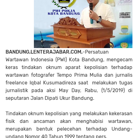
BANDUNG,LENTERAJABAR.COM,
-Persatuan
Wartawan Indonesia (PWI) Kota Bandung, mengecam
keras tindakan oknum aparat kepolisian terhadap
wartawan fotografer Tempo Prima Mulia dan jurnalis
freelance Iqbal Kusumadireza saat melakukan tugas
jurnalistik pada aksi May Day, Rabu, (1/5/2019) di
seputaran Jalan Dipati Ukur Bandung.
Tindakan oknum kepolisian yang melakukan kekerasan
fisik dan ancaman akan menghabisi wartawan,
merupakan bentuk pelecehan terhadap Undang-
undang Nomor 40 Tahun 1999 tentang pers.