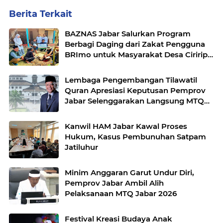
Berita Terkait
BAZNAS Jabar Salurkan Program
Berbagi Daging dari Zakat Pengguna
BRImo untuk Masyarakat Desa Ciririp
Purwakarta
Lembaga Pengembangan Tilawatil
Quran Apresiasi Keputusan Pemprov
Jabar Selenggarakan Langsung MTQ
Jabar
Kanwil HAM Jabar Kawal Proses
Hukum, Kasus Pembunuhan Satpam
Jatiluhur
Minim Anggaran Garut Undur Diri,
Pemprov Jabar Ambil Alih
Pelaksanaan MTQ Jabar 2026
Festival Kreasi Budaya Anak