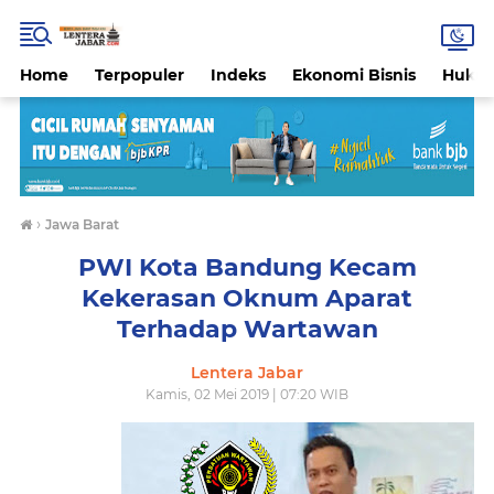
Home
Terpopuler
Indeks
Ekonomi Bisnis
Hukri
›
Jawa Barat
PWI Kota Bandung Kecam
Kekerasan Oknum Aparat
Terhadap Wartawan
Lentera Jabar
Kamis, 02 Mei 2019 | 07:20 WIB