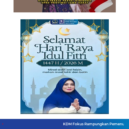
KDM Fokus Rampungkan Pemenuhan Layanan Dasar 