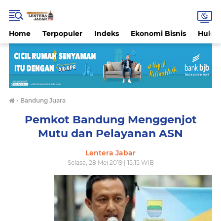
Home
Terpopuler
Indeks
Ekonomi Bisnis
Hukri
›
Bandung Juara
Pemkot Bandung Menggenjot
Mutu dan Pelayanan ASN
Lentera Jabar
Selasa, 28 Mei 2019 | 15:15 WIB