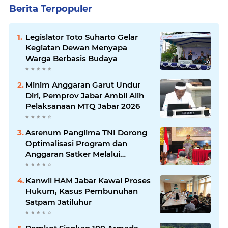
Berita Terpopuler
Legislator Toto Suharto Gelar
Kegiatan Dewan Menyapa
Warga Berbasis Budaya
Minim Anggaran Garut Undur
Diri, Pemprov Jabar Ambil Alih
Pelaksanaan MTQ Jabar 2026
Asrenum Panglima TNI Dorong
Optimalisasi Program dan
Anggaran Satker Melalui
Evaluasi Kinerja
Kanwil HAM Jabar Kawal Proses
Hukum, Kasus Pembunuhan
Satpam Jatiluhur