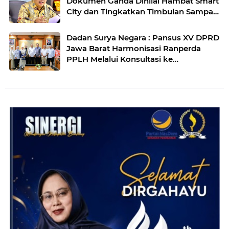
Dokumen Ganda Dinilai Hambat Smart
City dan Tingkatkan Timbulan Sampah
di Kota Bandung
Dadan Surya Negara : Pansus XV DPRD
Jawa Barat Harmonisasi Ranperda
PPLH Melalui Konsultasi ke
Kementerian