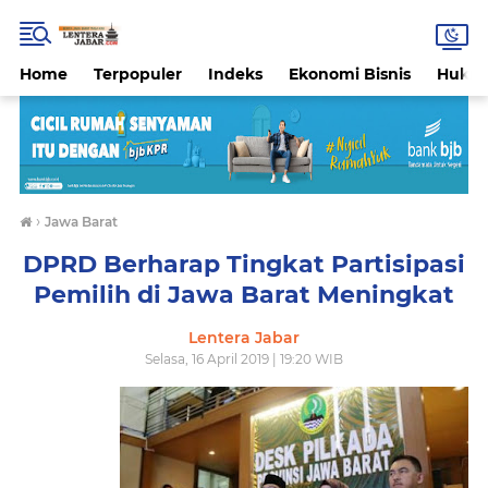
Home
Terpopuler
Indeks
Ekonomi Bisnis
Hukri
›
Jawa Barat
DPRD Berharap Tingkat Partisipasi
Pemilih di Jawa Barat Meningkat
Lentera Jabar
Selasa, 16 April 2019 | 19:20 WIB