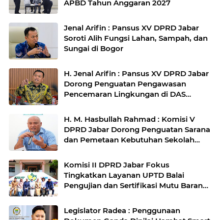
APBD Tahun Anggaran 2027
Jenal Arifin : Pansus XV DPRD Jabar
Soroti Alih Fungsi Lahan, Sampah, dan
Sungai di Bogor
H. Jenal Arifin : Pansus XV DPRD Jabar
Dorong Penguatan Pengawasan
Pencemaran Lingkungan di DAS
Cilamaya
H. M. Hasbullah Rahmad : Komisi V
DPRD Jabar Dorong Penguatan Sarana
dan Pemetaan Kebutuhan Sekolah
Rakyat di Kabupaten Bandung
Komisi II DPRD Jabar Fokus
Tingkatkan Layanan UPTD Balai
Pengujian dan Sertifikasi Mutu Barang
Agro
Legislator Radea : Penggunaan