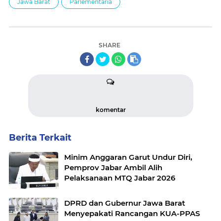
Jawa Barat
Parlementaria
SHARE
komentar
Berita Terkait
Minim Anggaran Garut Undur Diri,
Pemprov Jabar Ambil Alih
Pelaksanaan MTQ Jabar 2026
DPRD dan Gubernur Jawa Barat
Menyepakati Rancangan KUA-PPAS