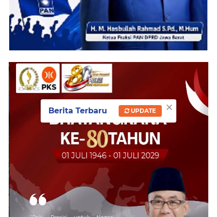
×
Berita Terbaru
UPDATE