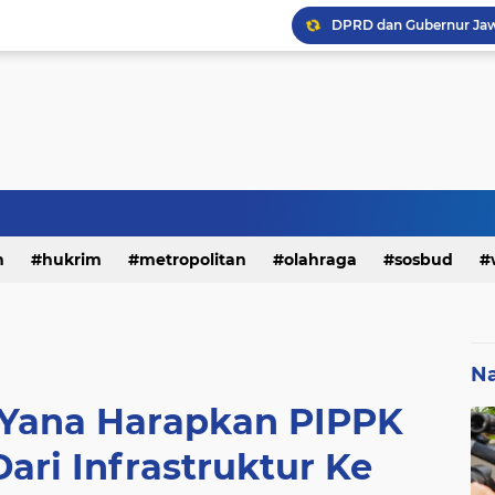
h
hukrim
metropolitan
olahraga
sosbud
Na
 Yana Harapkan PIPPK
ri Infrastruktur Ke