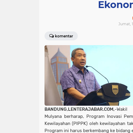
Ekonom
Jumat, 1
komentar
BANDUNG,LENTERAJABAR.COM,
-Wakil
Mulyana berharap, Program Inovasi P
Kewilayahan (PIPPK) oleh kewilayahan tak
Program ini harus berkembang ke bidang e