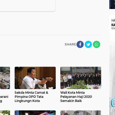
SHARE
Sekda Minta Camat &
Wali Kota Minta
barani
Pimpina OPD Tata
Pelayanan Haji 2020
ng
Lingkungn Kota
Semakin Baik