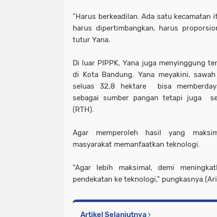
"Harus berkeadilan. Ada satu kecamatan it
harus dipertimbangkan, harus proporsio
tutur Yana.
Di luar PIPPK, Yana juga menyinggung t
di Kota Bandung. Yana meyakini, sawah
seluas 32,8 hektare bisa memberday
sebagai sumber pangan tetapi juga se
(RTH).
Agar memperoleh hasil yang maksim
masyarakat memanfaatkan teknologi.
"Agar lebih maksimal, demi meningkat
pendekatan ke teknologi,” pungkasnya.(Ar
Artikel Selanjutnya