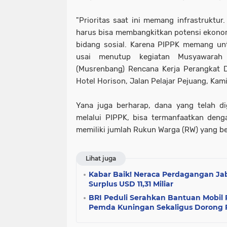
"Prioritas saat ini memang infrastruktur
harus bisa membangkitkan potensi ekonom
bidang sosial. Karena PIPPK memang un
usai menutup kegiatan Musyawarah
(Musrenbang) Rencana Kerja Perangkat 
Hotel Horison, Jalan Pelajar Pejuang, Kami
Yana juga berharap, dana yang telah d
melalui PIPPK, bisa termanfaatkan denga
memiliki jumlah Rukun Warga (RW) yang b
Lihat juga
Kabar Baik! Neraca Perdagangan Jab
Surplus USD 11,31 Miliar
BRI Peduli Serahkan Bantuan Mobi
Pemda Kuningan Sekaligus Dorong 