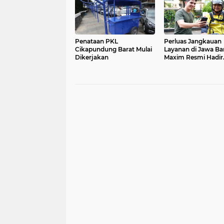
Penataan PKL
Perluas Jangkauan
Cikapundung Barat Mulai
Layanan di Jawa Bar
Dikerjakan
Maxim Resmi Hadir
Menjangkau Masya
Jatibarang