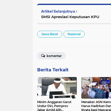
Artikel Selanjutnya
SMSI Apresiasi Keputusan KPU
Jawa Barat
Nasional
komentar
Berita Terkait
Minim Anggaran Garut
Menaker: ASN Kem
Undur Diri, Pemprov
Harus Hadirkan D
Jabar Ambil Alih
Nyata bagi Masyara