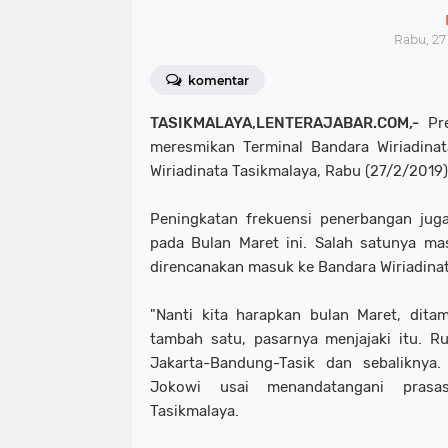
Rabu, 27 
komentar
TASIKMALAYA,LENTERAJABAR.COM,-
Pre
meresmikan Terminal Bandara Wiriadinat
Wiriadinata Tasikmalaya, Rabu (27/2/2019)
Peningkatan frekuensi penerbangan juga
pada Bulan Maret ini. Salah satunya ma
direncanakan masuk ke Bandara Wiriadinat
"Nanti kita harapkan bulan Maret, dit
tambah satu, pasarnya menjajaki itu. R
Jakarta-Bandung-Tasik dan sebaliknya.
Jokowi usai menandatangani prasas
Tasikmalaya.