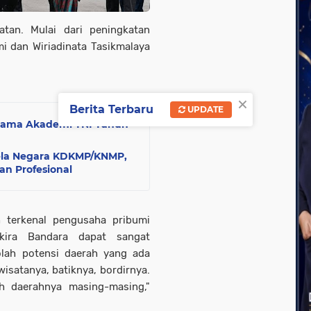
atan. Mulai dari peningkatan
 dan Wiriadinata Tasikmalaya
×
Berita Terbaru
UPDATE
rtama Akademi TNI Tahun
Bela Negara KDKMP/KNMP,
an Profesional
 terkenal pengusaha pribumi
kira Bandara dapat sangat
lah potensi daerah yang ada
wisatanya, batiknya, bordirnya.
ah daerahnya masing-masing,"