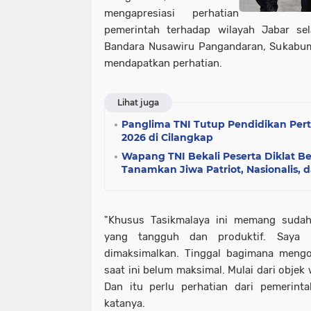
mengapresiasi perhatian
pemerintah terhadap wilayah Jabar sel
Bandara Nusawiru Pangandaran, Sukabumi
mendapatkan perhatian.
Lihat juga
Panglima TNI Tutup Pendidikan Pe
2026 di Cilangkap
Wapang TNI Bekali Peserta Diklat 
Tanamkan Jiwa Patriot, Nasionalis, d
"Khusus Tasikmalaya ini memang sudah
yang tangguh dan produktif. Saya 
dimaksimalkan. Tinggal bagimana mengo
saat ini belum maksimal. Mulai dari objek 
Dan itu perlu perhatian dari pemerint
katanya.