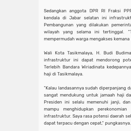
Sedangkan anggota DPR RI Fraksi PPP
kendala di Jabar selatan ini infrastr
Pembangunan yang dilakukan pemerint
wilayah yang selama ini tertinggal. "
mempermudah warga mengakses kemana p
Wali Kota Tasikmalaya, H. Budi Budi
infrastruktur ini dapat mendorong pot
Terlebih Bandara Wiriadinata kedepan
haji di Tasikmalaya.
"Kalau landasannya sudah diperpanjang da
sangat mendukung untuk jamaah haji d
Presiden ini selalu memenuhi janji, da
mampu menghidupkan perekonomian y
infrastruktur. Saya rasa potensi daerah se
dapat terpacu dengan cepat," pungkasnya