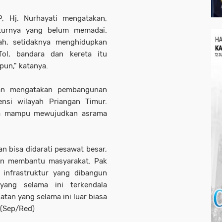
, Hj. Nurhayati mengatakan,
ukturnya yang belum memadai.
ah, setidaknya menghidupkan
Tol, bandara dan kereta itu
un," katanya.
man mengatakan pembangunan
ensi wilayah Priangan Timur.
nya mampu mewujudkan asrama
n bisa didarati pesawat besar,
an membantu masyarakat. Pak
n infrastruktur yang dibangun
ang selama ini terkendala
latan yang selama ini luar biasa
.(Sep/Red)