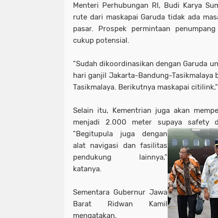
Menteri Perhubungan RI, Budi Karya S
rute dari maskapai Garuda tidak ada ma
pasar. Prospek permintaan penumpang d
cukup potensial.
"Sudah dikoordinasikan dengan Garuda u
hari ganjil Jakarta-Bandung-Tasikmalaya b
Tasikmalaya. Berikutnya maskapai citilink,"
Selain itu, Kementrian juga akan memp
menjadi 2.000 meter supaya safety d
"Begitupula juga dengan
alat navigasi dan fasilitas
pendukung lainnya,"
katanya.
Sementara Gubernur Jawa
Barat Ridwan Kamil
mengatakan,