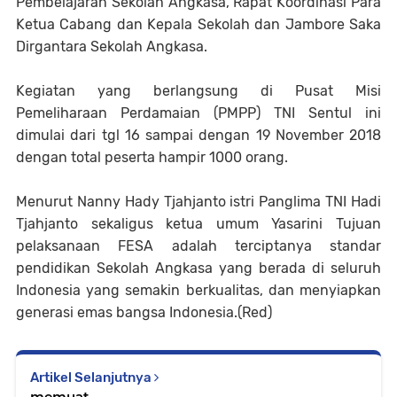
Pembelajaran Sekolah Angkasa, Rapat Koordinasi Para
Ketua Cabang dan Kepala Sekolah dan Jambore Saka
Dirgantara Sekolah Angkasa.
Kegiatan yang berlangsung di Pusat Misi
Pemeliharaan Perdamaian (PMPP) TNI Sentul ini
dimulai dari tgl 16 sampai dengan 19 November 2018
dengan total peserta hampir 1000 orang.
Menurut Nanny Hady Tjahjanto istri Panglima TNI Hadi
Tjahjanto sekaligus ketua umum Yasarini Tujuan
pelaksanaan FESA adalah terciptanya standar
pendidikan Sekolah Angkasa yang berada di seluruh
Indonesia yang semakin berkualitas, dan menyiapkan
generasi emas bangsa Indonesia.(Red)
Artikel Selanjutnya
memuat...