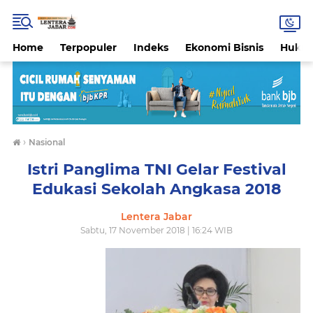
Home
Terpopuler
Indeks
Ekonomi Bisnis
Hukri
›
Nasional
Istri Panglima TNI Gelar Festival
Edukasi Sekolah Angkasa 2018
Lentera Jabar
Sabtu, 17 November 2018 | 16:24 WIB