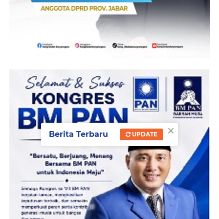
×
Berita Terbaru
UPDATE