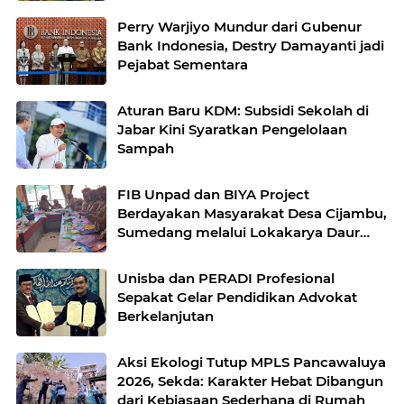
Perry Warjiyo Mundur dari Gubenur
Bank Indonesia, Destry Damayanti jadi
Pejabat Sementara
Aturan Baru KDM: Subsidi Sekolah di
Jabar Kini Syaratkan Pengelolaan
Sampah
FIB Unpad dan BIYA Project
Berdayakan Masyarakat Desa Cijambu,
Sumedang melalui Lokakarya Daur
Ulang Plastik
Unisba dan PERADI Profesional
Sepakat Gelar Pendidikan Advokat
Berkelanjutan
Aksi Ekologi Tutup MPLS Pancawaluya
2026, Sekda: Karakter Hebat Dibangun
dari Kebiasaan Sederhana di Rumah