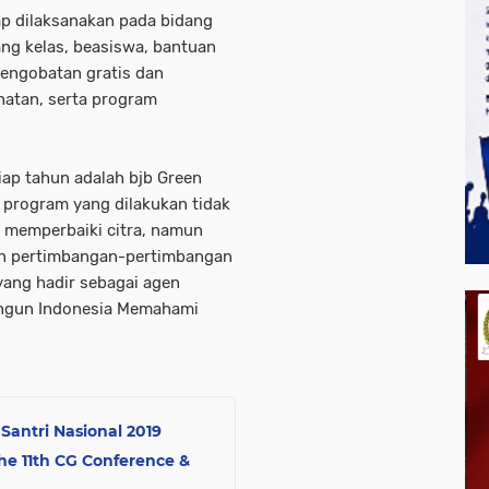
p dilaksanakan pada bidang
ng kelas, beasiswa, bantuan
Pengobatan gratis dan
hatan, serta program
iap tahun adalah bjb Green
 program yang dilakukan tidak
 memperbaiki citra, namun
aan pertimbangan-pertimbangan
yang hadir sebagai agen
angun Indonesia Memahami
Santri Nasional 2019
e 11th CG Conference &