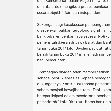
oleh Kementerian Dalam Negeri RI. Untuk m
diminta untuk mengikuti proses penilaian 
secara objektif, fair, dan independen.
Sokongan bagi kesuksesan pembangunan da
disepelekan bahkan tergolong signifikan. 
bank bjb memberikan laba sebesar Rp875,
pemerintah daerah di Jawa Barat dan Bant
tahun buku 2017 lalu. Dividen pay out rat
bersih tahun buku 2017 ini menjadi sumbe
bagi pemerintah.
"Pembagian dividen telah memperhatikan 
sebagai bentuk apresiasi kepada pemegan
dukungannya. Kontribusi kepada pemerin
saham menjadi kewajiban kami. Tentu kami
berepartisipasi dalam mendorong pemban
pemerintah," kata Direktur Utama bank bjb