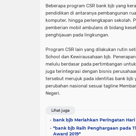
Beberapa program CSR bank bjb yang kera
pendidikan di antaranya pembangunan rua
komputer, hingga perlengkapan sekolah. 
pemberian mobil ambulans di bidang kese
penghijauan pada lingkungan.
Program CSR lain yang dilakukan rutin set
School dan Kewirausahaan bjb. Penerapan
melulu berdasar pada pertimbangan untuk
juga terintegrasi dengan bisnis perusah
tersebut merujuk pada identitas bank bjb 
perubahan nasional sesuai tagline Memb
Negeri.
Lihat juga
bank bjb Meriahkan Peringatan Hari 
*bank bjb Raih Penghargaan pada Th
Award 2019*