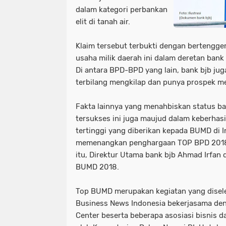
dalam kategori perbankan
elit di tanah air.
Klaim tersebut terbukti dengan bertengge
usaha milik daerah ini dalam deretan bank 
Di antara BPD-BPD yang lain, bank bjb jug
terbilang mengkilap dan punya prospek me
Fakta lainnya yang menahbiskan status ba
tersukses ini juga maujud dalam keberhasi
tertinggi yang diberikan kepada BUMD di 
memenangkan penghargaan TOP BPD 2018
itu, Direktur Utama bank bjb Ahmad Irfan
BUMD 2018.
Top BUMD merupakan kegiatan yang disel
Business News Indonesia bekerjasama de
Center beserta beberapa asosiasi bisnis 