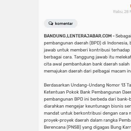
Rabu, 28 
komentar
BANDUNG,LENTERAJABAR.COM -
Sebagai
pembangunan daerah (BPD) di Indonesia, 
jawab untuk memberi kontribusi terhada
berbagai cara. Tanggung jawab itu melekat
cita awal pembantukan bank daerah salah 
memajukan daerah dari pelbagai macam i
Berdasarkan Undang-Undang Nomor 13 Ta
Ketentuan Pokok Bank Pembangunan Daer
pembangunan BPD ini berbeda dari bank-b
diarahkan mengejar keuntunagn bisnis sema
mandat untuk berkontribusi dengan cara
proyek-proyek daerah dalam rangka Pemb
Berencana (PNSB) yang digagas Bung Kar