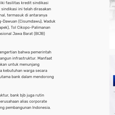
ki fasilitas kredit sindikasi
sindikasi ini telah dirasakan
nal, termasuk di antaranya
ng-Dawuan (Cisumdawu), Waduk
apek), Tol Cikopo-Palimanan
nasional Jawa Barat (BIJB)
pengertian bahwa pemerintah
angun infrastruktur. Manfaat
nakan untuk menunjang
asa kebutuhan warga secara
n utama bank dalam mendorong
ktur, bank bjb juga rutin
erusahaan alias corporate
kung pembangunan Indonesia.