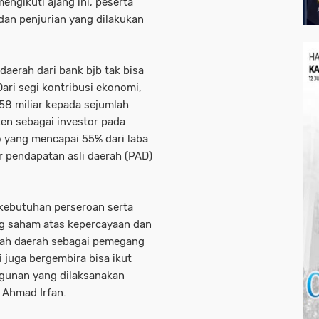
engikuti ajang ini, peserta
dan penjurian yang dilakukan
erah dari bank bjb tak bisa
Dari segi kontribusi ekonomi,
58 miliar kepada sejumlah
en sebagai investor pada
io yang mencapai 55% dari laba
r pendapatan asli daerah (PAD)
kebutuhan perseroan serta
g saham atas kepercayaan dan
tah daerah sebagai pemegang
 juga bergembira bisa ikut
gunan yang dilaksanakan
 Ahmad Irfan.