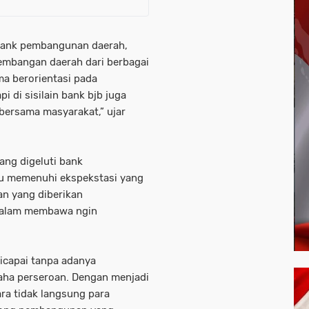
 bank pembangunan daerah,
embangan daerah dari berbagai
ma berorientasi pada
i di sisilain bank bjb juga
bersama masyarakat,” ujar
ang digeluti bank
lu memenuhi ekspekstasi yang
n yang diberikan
dalam membawa ngin
dicapai tanpa adanya
aha perseroan. Dengan menjadi
ara tidak langsung para