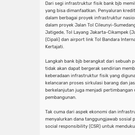
Dari segi infrastruktur fisik bank bjb memili
yang bisa dimanfaatkan. Penyaluran kredit 
dalam berbagai proyek infrastruktur nasio
dalam proyek Jalan Tol Cileunyi-Sumeda
Jatigede, Tol Layang Jakarta-Cikampek (J
(Cipali) dan airport link Tol Bandara Inter
Kertajati.
Langkah bank bjb berangkat dari sebuah 
tidak akan dapat bergerak sendirian memb
keberadaan infrastruktur fisik yang digu
kelancaran proses sirkulasi barang dan j
berkelanjutan juga menjadi pertimbanga
pembangunan.
Tak cuma dari aspek ekonomi dan infrastru
menyalurkan dana tanggungjawab sosial p
social responsibility (CSR) untuk mendu