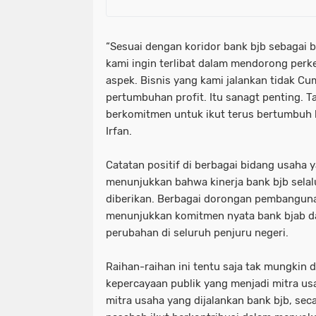
“Sesuai dengan koridor bank bjb sebagai
kami ingin terlibat dalam mendorong perk
aspek. Bisnis yang kami jalankan tidak Cu
pertumbuhan profit. Itu sanagt penting. Tap
berkomitmen untuk ikut terus bertumbuh 
Irfan.
Catatan positif di berbagai bidang usaha y
menunjukkan bahwa kinerja bank bjb sela
diberikan. Berbagai dorongan pembanguna
menunjukkan komitmen nyata bank bjab 
perubahan di seluruh penjuru negeri.
Raihan-raihan ini tentu saja tak mungkin 
kepercayaan publik yang menjadi mitra us
mitra usaha yang dijalankan bank bjb, sec