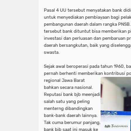
Pasal 4 UU tersebut menyatakan bank did
untuk menyediakan pembiayaan bagi pela
pembangunan daerah dalam rangka PNSB.
tersebut bank dituntut bisa memberikan p
investasi dan perluasan dan pembaruan 
daerah bersangkutan, baik yang diselengg
swasta.
Sejak awal beroperasi pada tahun 1960, ban
pernah berhenti memberikan kontribusi po
regional Jawa Barat
bahkan secara nasional.
Reputasi bank bjb meenjadi
salah satu yang peling
menterng dibandingkan
bank-bank daerah lainnya.
Tak cuma berumur panjang,
bank bjb saat ini masuk ke