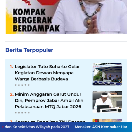
Berita Terpopuler
Legislator Toto Suharto Gelar
Kegiatan Dewan Menyapa
Warga Berbasis Budaya
Minim Anggaran Garut Undur
Diri, Pemprov Jabar Ambil Alih
Pelaksanaan MTQ Jabar 2026
Asrenum Panglima TNI Dorong
tas Wilayah pada 2027
Menaker: ASN Kemnaker Harus Hadirkan Damp
Optimalisasi Program dan