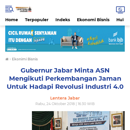
Home
Terpopuler
Indeks
Ekonomi Bisnis
Hukri
›
Ekonimi Bisnis
Gubernur Jabar Minta ASN
Mengikuti Perkembangan Jaman
Untuk Hadapi Revolusi Industri 4.0
Lentera Jabar
Rabu, 24 Oktober 2018 | 16:30 WIB