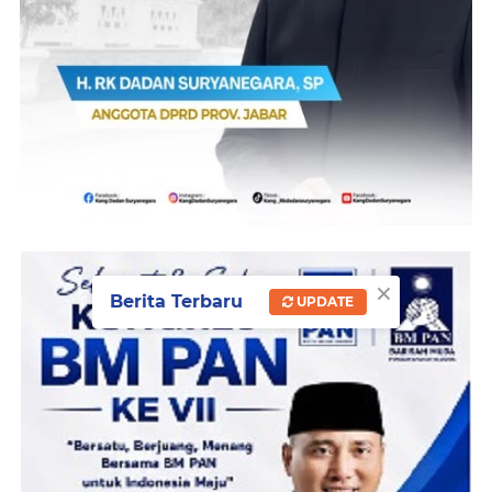
×
Berita Terbaru
UPDATE