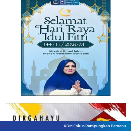
KDM Fokus Rampungkan Pemenuhan Layanan Dasar 