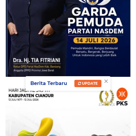
×
Berita Terbaru
UPDATE