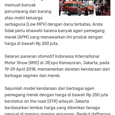
memuat banyak
penumpang dan barang
atau mobil keluarga
serbaguna (Low MPV) dengan dana terbatas, Anda
tidak perlu khawatir karena banyak agen pemegang
merek (APM) yang menawarkan lini produk dengan
harga di bawah Rp 250 juta.
Gelaran paneran otomotif Indonesia International
Motor Show (IIMS) di JIExpo Kemayoran, Jakarta, pada
19-29 April 2018, memamerkan deretan kendaraan dari
berbagai segmen dan merek.
Sejumlah model kendaraan dari berbagai agen
pemegang merek dengan harga di bawah Rp 250 juta
berstatus on the road (OTR) wilayah Jakarta
berdasarkan lembar harga yang diberikan tenaga
penjual di masing-masing anjungan. Berikut daftarnya