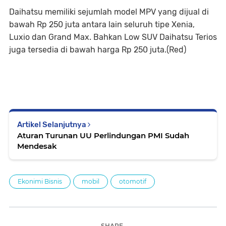
Daihatsu memiliki sejumlah model MPV yang dijual di
bawah Rp 250 juta antara lain seluruh tipe Xenia,
Luxio dan Grand Max. Bahkan Low SUV Daihatsu Terios
juga tersedia di bawah harga Rp 250 juta.(Red)
Artikel Selanjutnya
Aturan Turunan UU Perlindungan PMI Sudah
Mendesak
Ekonimi Bisnis
mobil
otomotif
SHARE