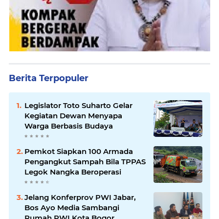
Berita Terpopuler
Legislator Toto Suharto Gelar
Kegiatan Dewan Menyapa
Warga Berbasis Budaya
Pemkot Siapkan 100 Armada
Pengangkut Sampah Bila TPPAS
Legok Nangka Beroperasi
Jelang Konferprov PWI Jabar,
Bos Ayo Media Sambangi
Rumah PWI Kota Bogor