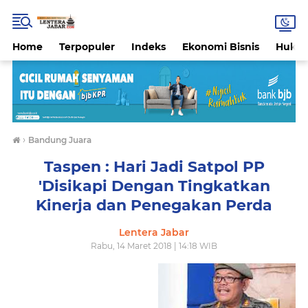
Home
Terpopuler
Indeks
Ekonomi Bisnis
Hukri
›
Bandung Juara
Taspen : Hari Jadi Satpol PP
'Disikapi Dengan Tingkatkan
Kinerja dan Penegakan Perda
Lentera Jabar
Rabu, 14 Maret 2018 | 14:18 WIB