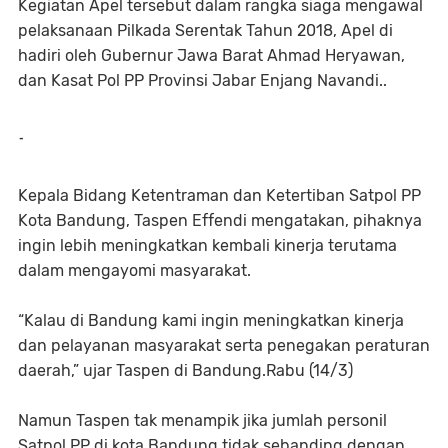
Kegiatan Apel tersebut dalam rangka siaga mengawal
pelaksanaan Pilkada Serentak Tahun 2018, Apel di
hadiri oleh Gubernur Jawa Barat Ahmad Heryawan,
dan Kasat Pol PP Provinsi Jabar Enjang Navandi..
-
Kepala Bidang Ketentraman dan Ketertiban Satpol PP
Kota Bandung, Taspen Effendi mengatakan, pihaknya
ingin lebih meningkatkan kembali kinerja terutama
dalam mengayomi masyarakat.
“Kalau di Bandung kami ingin meningkatkan kinerja
dan pelayanan masyarakat serta penegakan peraturan
daerah,” ujar Taspen di Bandung.Rabu (14/3)
Namun Taspen tak menampik jika jumlah personil
Satpol PP di kota Bandung tidak sebanding dengan