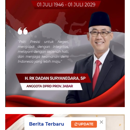
×
Berita Terbaru
UPDATE