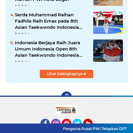
Serda Muhammad Raihan
Fadhila Raih Emas pada 8th
Asian Taekwondo Indonesia
Open Championship 2026
Indonesia Berjaya Raih Juara
Umum Indonesia Open 8th
Asian Taekwondo Indonesia
Open Championships 2026
Lihat Selengkapnya
Pengurus Pusat PWI Tetapkan DPT Final Konferensi 
Facebook
Instagram
Pinterest
Twitter
YouTube