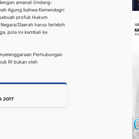
ai dengan amanat Undang-
amah Agung bahwa Kemendagri
 sebuah profuk Hukum
Negara/Daerah harus terlebih
a, pola ini kembali ke
Penyelenggaraan Perhubungan
hub RI bukan oleh
TDA 2017