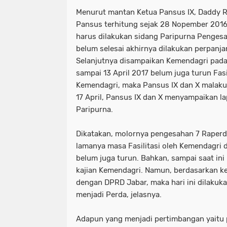
Menurut mantan Ketua Pansus IX, Daddy 
Pansus terhitung sejak 28 Nopember 201
harus dilakukan sidang Paripurna Penges
belum selesai akhirnya dilakukan perpanj
Selanjutnya disampaikan Kemendagri pada 
sampai 13 April 2017 belum juga turun Fasi
Kemendagri, maka Pansus IX dan X malaku
17 April, Pansus IX dan X menyampaikan l
Paripurna.
Dikatakan, molornya pengesahan 7 Raperda
lamanya masa Fasilitasi oleh Kemendagri da
belum juga turun. Bahkan, sampai saat in
kajian Kemendagri. Namun, berdasarkan k
dengan DPRD Jabar, maka hari ini dilaku
menjadi Perda, jelasnya.
Adapun yang menjadi pertimbangan yaitu p