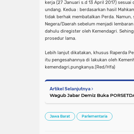
kerja (27 Januari s.d 13 April 2017) sesu
undang. Kedua : berdasarkan hasil Mahk
tidak berhak membatalkan Perda. Namun,
Negera/Daerah sebelum menjadi lembaran 
dahulu diregister oleh Kemendagri. Sehingg
prosedur lama.
Lebih lanjut dikatakan, khusus Raperda 
itu pengesahannya di lakukan oleh Kemen
kemendagri,pungkanya.(Red/Hfa)
Artikel Selanjutnya
Wagub Jabar Demiz Buka PORSE
Jawa Barat
Parlementaria