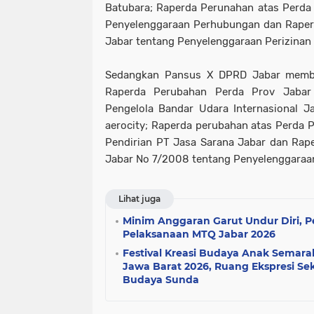
Batubara; Raperda Perunahan atas Perda
Penyelenggaraan Perhubungan dan Raper
Jabar tentang Penyelenggaraan Perizinan
Sedangkan Pansus X DPRD Jabar membah
Raperda Perubahan Perda Prov Jaba
Pengelola Bandar Udara Internasional Ja
aerocity; Raperda perubahan atas Perda 
Pendirian PT Jasa Sarana Jabar dan Rap
Jabar No 7/2008 tentang Penyelenggaraa
Lihat juga
Minim Anggaran Garut Undur Diri, P
Pelaksanaan MTQ Jabar 2026
Festival Kreasi Budaya Anak Semara
Jawa Barat 2026, Ruang Ekspresi Sek
Budaya Sunda