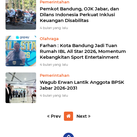
Pemerintahan
Pemkot Bandung, OJK Jabar, dan
Dilans Indonesia Perkuat Inklusi
Keuangan Disabilitas
4 bulan yang lalu
Olahraga
Farhan : Kota Bandung Jadi Tuan
Rumah IBL All Star 2026, Momentum
Kebangkitan Sport Entertainment
4 bulan yang lalu
Pemerintahan
Wagub Erwan Lantik Anggota BPSK
Jabar 2026-2031
4 bulan yang lalu
Prev
Next