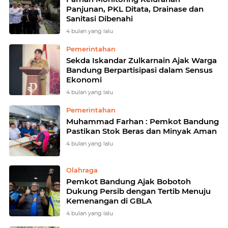
Panjunan, PKL Ditata, Drainase dan
Sanitasi Dibenahi
4 bulan yang lalu
Pemerintahan
Sekda Iskandar Zulkarnain Ajak Warga
Bandung Berpartisipasi dalam Sensus
Ekonomi
4 bulan yang lalu
Pemerintahan
Muhammad Farhan : Pemkot Bandung
Pastikan Stok Beras dan Minyak Aman
4 bulan yang lalu
Olahraga
Pemkot Bandung Ajak Bobotoh
Dukung Persib dengan Tertib Menuju
Kemenangan di GBLA
4 bulan yang lalu