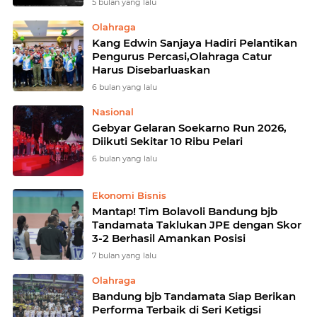
5 bulan yang lalu
Olahraga
Kang Edwin Sanjaya Hadiri Pelantikan
Pengurus Percasi,Olahraga Catur
Harus Disebarluaskan
6 bulan yang lalu
Nasional
Gebyar Gelaran Soekarno Run 2026,
Diikuti Sekitar 10 Ribu Pelari
6 bulan yang lalu
Ekonomi Bisnis
Mantap! Tim Bolavoli Bandung bjb
Tandamata Taklukan JPE dengan Skor
3-2 Berhasil Amankan Posisi
7 bulan yang lalu
Olahraga
Bandung bjb Tandamata Siap Berikan
Performa Terbaik di Seri Ketigsi