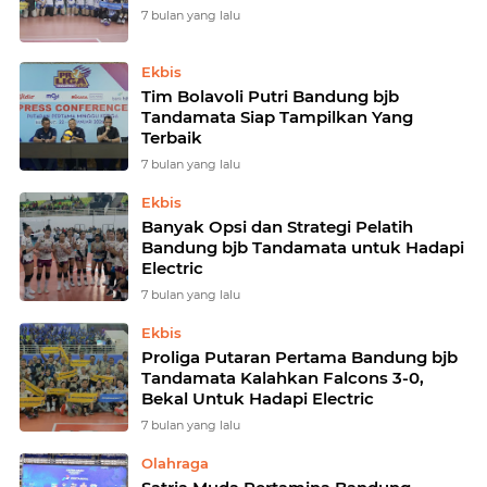
7 bulan yang lalu
Ekbis
Tim Bolavoli Putri Bandung bjb
Tandamata Siap Tampilkan Yang
Terbaik
7 bulan yang lalu
Ekbis
Banyak Opsi dan Strategi Pelatih
Bandung bjb Tandamata untuk Hadapi
Electric
7 bulan yang lalu
Ekbis
Proliga Putaran Pertama Bandung bjb
Tandamata Kalahkan Falcons 3-0,
Bekal Untuk Hadapi Electric
7 bulan yang lalu
Olahraga