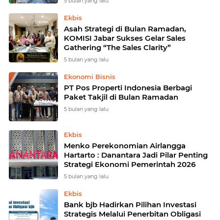
5 bulan yang lalu
Ekbis
Asah Strategi di Bulan Ramadan,
KOMISI Jabar Sukses Gelar Sales
Gathering “The Sales Clarity”
5 bulan yang lalu
Ekonomi Bisnis
PT Pos Properti Indonesia Berbagi
Paket Takjil di Bulan Ramadan
5 bulan yang lalu
Ekbis
Menko Perekonomian Airlangga
Hartarto : Danantara Jadi Pilar Penting
Strategi Ekonomi Pemerintah 2026
5 bulan yang lalu
Ekbis
Bank bjb Hadirkan Pilihan Investasi
Strategis Melalui Penerbitan Obligasi