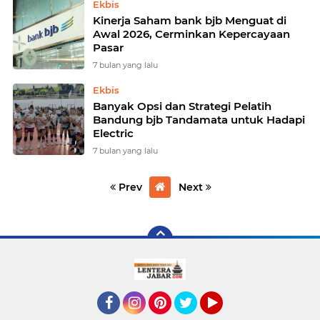
Ekbis
Kinerja Saham bank bjb Menguat di
Awal 2026, Cerminkan Kepercayaan
Pasar
7 bulan yang lalu
Ekbis
Banyak Opsi dan Strategi Pelatih
Bandung bjb Tandamata untuk Hadapi
Electric
7 bulan yang lalu
Prev
Next