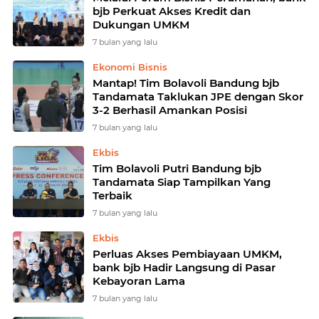
bjb Perkuat Akses Kredit dan
Dukungan UMKM
7 bulan yang lalu
Ekonomi Bisnis
Mantap! Tim Bolavoli Bandung bjb
Tandamata Taklukan JPE dengan Skor
3-2 Berhasil Amankan Posisi
7 bulan yang lalu
Ekbis
Tim Bolavoli Putri Bandung bjb
Tandamata Siap Tampilkan Yang
Terbaik
7 bulan yang lalu
Ekbis
Perluas Akses Pembiayaan UMKM,
bank bjb Hadir Langsung di Pasar
Kebayoran Lama
7 bulan yang lalu